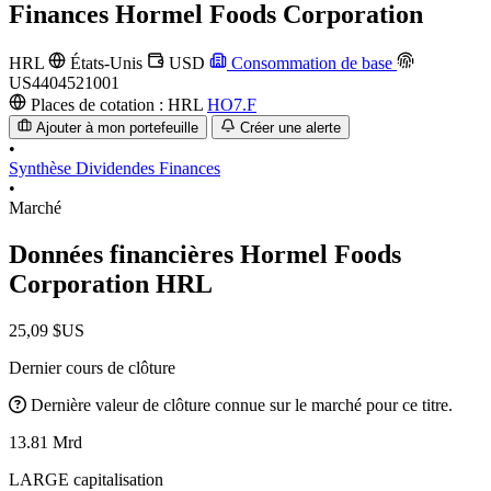
Finances
Hormel Foods Corporation
HRL
États-Unis
USD
Consommation de base
US4404521001
Places de cotation :
HRL
HO7.F
Ajouter à mon portefeuille
Créer une alerte
•
Synthèse
Dividendes
Finances
•
Marché
Données financières Hormel Foods
Corporation
HRL
25,09 $US
Dernier cours de clôture
Dernière valeur de clôture connue sur le marché pour ce titre.
13.81 Mrd
LARGE capitalisation