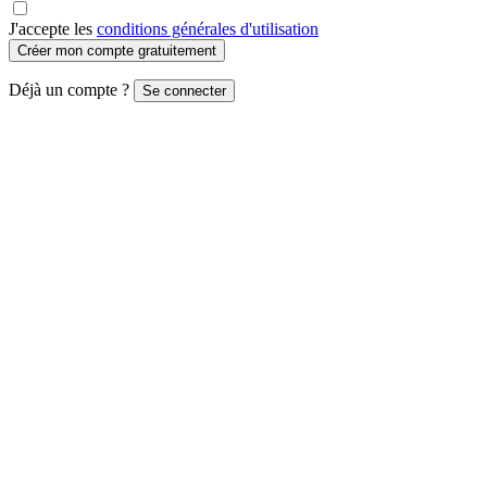
J'accepte les
conditions générales d'utilisation
Créer mon compte gratuitement
Déjà un compte ?
Se connecter