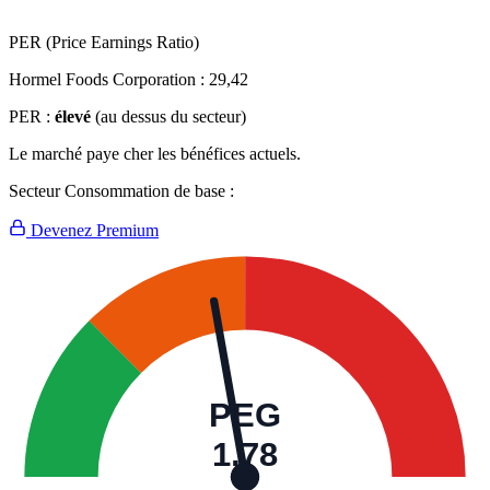
PER (Price Earnings Ratio)
Hormel Foods Corporation :
29,42
PER :
élevé
(au dessus du secteur)
Le marché paye cher les bénéfices actuels.
Secteur Consommation de base :
Devenez Premium
PEG
1,78