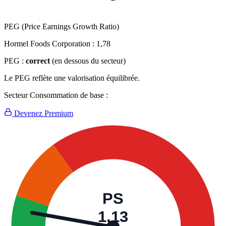
PEG (Price Earnings Growth Ratio)
Hormel Foods Corporation :
1,78
PEG :
correct
(en dessous du secteur)
Le PEG reflète une valorisation équilibrée.
Secteur Consommation de base :
Devenez Premium
PS
1,13