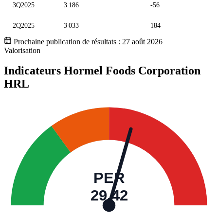
3Q2025
3 186
-56
2Q2025
3 033
184
Prochaine publication de résultats :
27 août 2026
Valorisation
Indicateurs Hormel Foods Corporation
HRL
PER
29,42