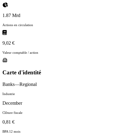
1.87 Mrd
Actions en circulation
9,02 €
Valeur comptable / action
Carte d'identité
Banks—Regional
Industrie
December
Clôture fiscale
0,81 €
BPA 12 mois