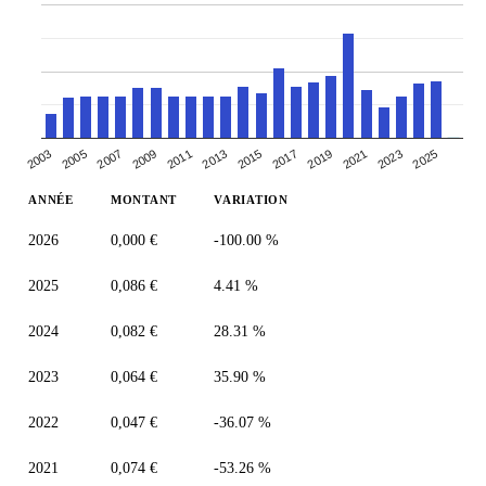
2007
2013
2019
2025
2003
2009
2015
2021
2005
2011
2017
2023
ANNÉE
MONTANT
VARIATION
2026
0,000 €
-100.00 %
2025
0,086 €
4.41 %
2024
0,082 €
28.31 %
2023
0,064 €
35.90 %
2022
0,047 €
-36.07 %
2021
0,074 €
-53.26 %