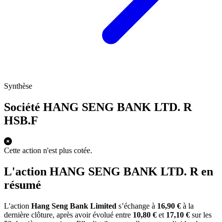
Synthèse
Société HANG SENG BANK LTD. R
HSB.F
Cette action n'est plus cotée.
L'action HANG SENG BANK LTD. R en
résumé
L'action
Hang Seng Bank Limited
s’échange à
16,90 €
à la
dernière clôture, après avoir évolué entre
10,80 €
et
17,10 €
sur les