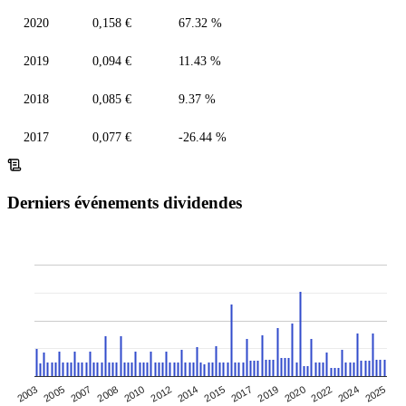
2020
0,158 €
67.32 %
2019
0,094 €
11.43 %
2018
0,085 €
9.37 %
2017
0,077 €
-26.44 %
Derniers événements dividendes
2020
2003
2012
2008
2017
2025
2022
2005
2014
2010
2019
2007
2015
2024