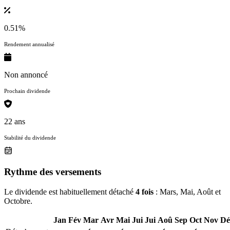
0.51%
Rendement annualisé
Non annoncé
Prochain dividende
22 ans
Stabilité du dividende
Rythme des versements
Le dividende est habituellement détaché
4 fois
: Mars, Mai, Août et
Octobre.
Jan
Fév
Mar
Avr
Mai
Jui
Jui
Aoû
Sep
Oct
Nov
Dé