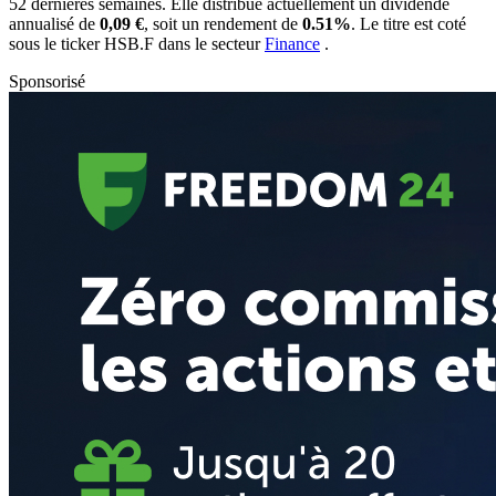
52 dernières semaines. Elle distribue actuellement un dividende
annualisé de
0,09 €
, soit un rendement de
0.51%
. Le titre est coté
sous le ticker
HSB.F
dans le secteur
Finance
.
Sponsorisé