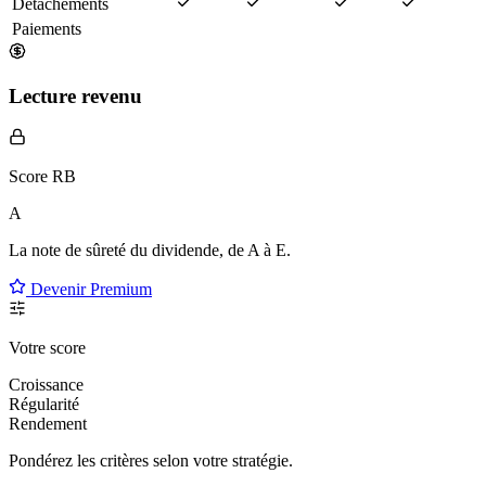
Détachements
Paiements
Lecture revenu
Score RB
A
La note de sûreté du dividende, de
A à E
.
Devenir Premium
Votre score
Croissance
Régularité
Rendement
Pondérez les critères selon
votre
stratégie.