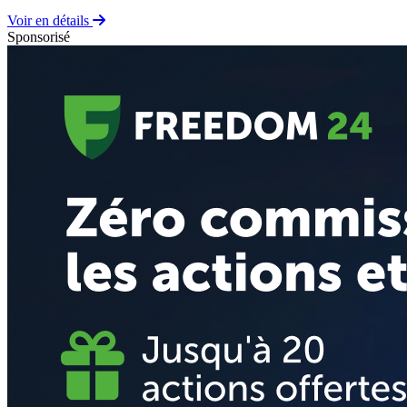
Voir en détails
Sponsorisé