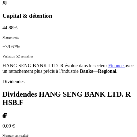
Capital & détention
44.88%
Marge nette
+39.67%
Variation 52 semaines
HANG SENG BANK LTD. R évolue dans le secteur
Finance
avec
un rattachement plus précis à l’industrie
Banks—Regional
.
Dividendes
Dividendes HANG SENG BANK LTD. R
HSB.F
0,09 €
Montant annualisé