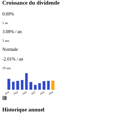
Croissance du dividende
0.00%
1 an
3.08% / an
5 ans
Normale
-2.01% / an
10 ans
2016
2020
2024
2018
2022
2026
Historique annuel