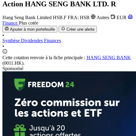
Action
HANG SENG BANK LTD. R
Hang Seng Bank Limited
HSB.F
FRA: HSB
Autres
EUR
Finance
Plus cotée
Ajouter à mon portefeuille
Créer une alerte
•
Synthèse
Dividendes
Finances
•
Cette cotation renvoie à la fiche principale :
HANG SENG BANK
(0011.HK).
Sponsorisé