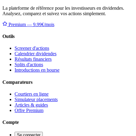
La plateforme de référence pour les investisseurs en dividendes.
Analysez, comparez et suivez vos actions simplement.
Premium — 9.99€/mois
Outils
Screener d'actions
Calendrier dividendes
Résultats financiers
Splits d'actions
Introductions en bourse
Comparateurs
Courtiers en ligne
Simulateur placements
Articles & guides
Offre Premium
Compte
Se connecter