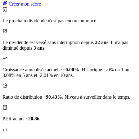
Créer mon score
Le prochain dividende n'est pas encore annoncé.
Le dividende est versé sans interruption depuis
22 ans
. Il n'a pas
diminué depuis
3 ans
.
Croissance annualisée actuelle :
0.00%
.
Historique : -0% en 1 an,
3.08% en 5 ans et -2.01% en 10 ans.
Ratio de distribution :
90.43%
. Niveau à surveiller dans le temps.
PER actuel :
20.86
.