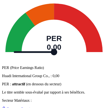
PER
0,00
PER (Price Earnings Ratio)
Huadi International Group Co., :
0,00
PER :
attractif
(en dessous du secteur)
Le titre semble sous-évalué par rapport à ses bénéfices.
Secteur Matériaux :