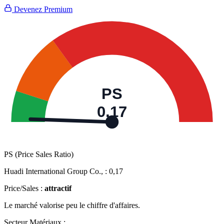
Devenez Premium
PS
0,17
PS (Price Sales Ratio)
Huadi International Group Co., :
0,17
Price/Sales :
attractif
Le marché valorise peu le chiffre d'affaires.
Secteur Matériaux :