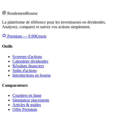
Rendement
Bourse
La plateforme de référence pour les investisseurs en dividendes.
Analysez, comparez et suivez vos actions simplement.
Premium — 9.99€/mois
Outils
Screener d'actions
Calendrier dividendes
Résultats financiers
Splits d'actions
Introductions en bourse
Comparateurs
Courtiers en ligne
Simulateur placements
Articles & guides
Offre Premium