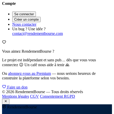
Compte
Se connecter
Créer un compte
Nous contacter
Un bug ? Une idée ?
contact@rendementbourse.com
Vous aimez RendementBourse ?
Le projet est indépendant et sans pub… dès que vous vous
connectez 😉 Un café nous aide à tenir 🙏
Ou
abonnez-vous au Premium
— nous serions heureux de
construire la plateforme selon vos besoins.
Faire un don
© 2026 RendementBourse — Tous droits réservés
Mentions légales
CGV
Consentement RGPD
Rendement
Bourse