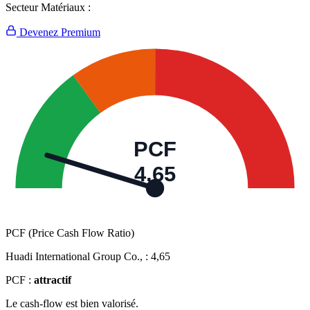
Secteur Matériaux :
Devenez Premium
PCF
4,65
PCF (Price Cash Flow Ratio)
Huadi International Group Co., :
4,65
PCF :
attractif
Le cash-flow est bien valorisé.