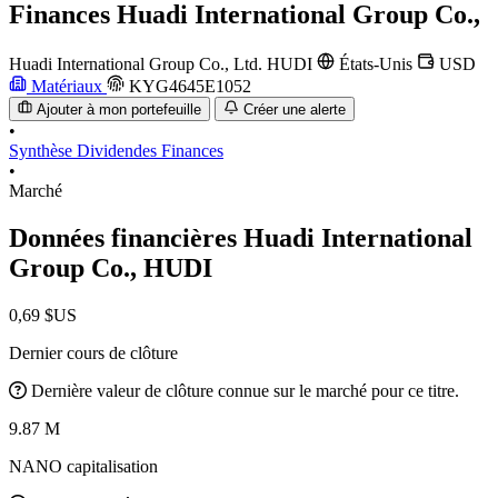
Finances
Huadi International Group Co.,
Huadi International Group Co., Ltd.
HUDI
États-Unis
USD
Matériaux
KYG4645E1052
Ajouter à mon portefeuille
Créer une alerte
•
Synthèse
Dividendes
Finances
•
Marché
Données financières Huadi International
Group Co.,
HUDI
0,69 $US
Dernier cours de clôture
Dernière valeur de clôture connue sur le marché pour ce titre.
9.87 M
NANO capitalisation