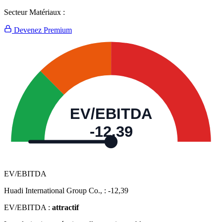
Secteur Matériaux :
Devenez Premium
EV/EBITDA
-12,39
EV/EBITDA
Huadi International Group Co., :
-12,39
EV/EBITDA :
attractif