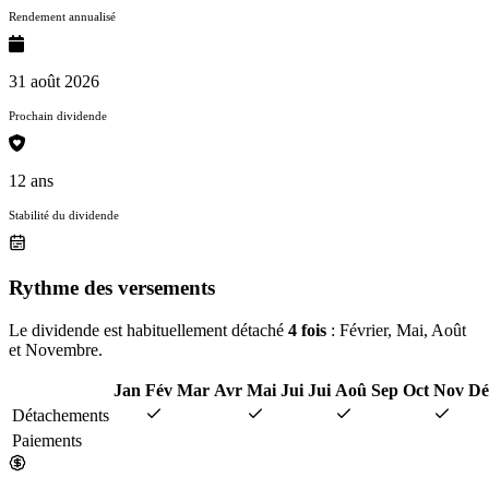
Rendement annualisé
31 août 2026
Prochain dividende
12 ans
Stabilité du dividende
Rythme des versements
Le dividende est habituellement détaché
4 fois
: Février, Mai, Août
et Novembre.
Jan
Fév
Mar
Avr
Mai
Jui
Jui
Aoû
Sep
Oct
Nov
Dé
Détachements
Paiements