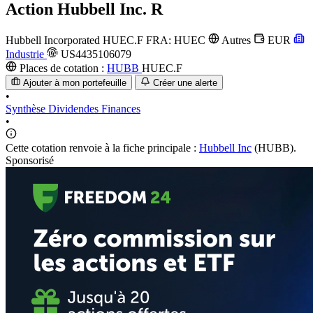
Action
Hubbell Inc. R
Hubbell Incorporated
HUEC.F
FRA: HUEC
Autres
EUR
Industrie
US4435106079
Places de cotation :
HUBB
HUEC.F
Ajouter à mon portefeuille
Créer une alerte
•
Synthèse
Dividendes
Finances
•
Cette cotation renvoie à la fiche principale :
Hubbell Inc
(HUBB).
Sponsorisé