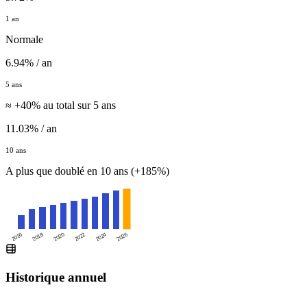
1 an
Normale
6.94% / an
5 ans
≈ +40% au total sur 5 ans
11.03% / an
10 ans
A plus que doublé en 10 ans (+185%)
2016
2020
2024
2018
2022
2026
Historique annuel