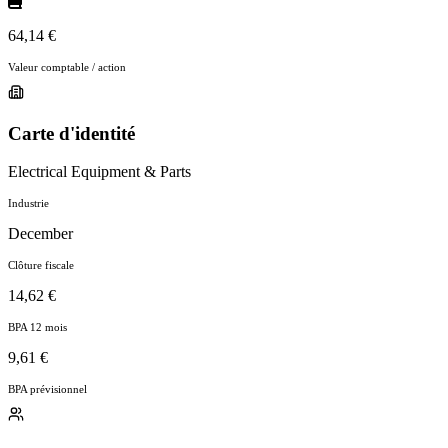
64,14 €
Valeur comptable / action
Carte d'identité
Electrical Equipment & Parts
Industrie
December
Clôture fiscale
14,62 €
BPA 12 mois
9,61 €
BPA prévisionnel