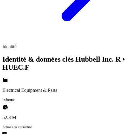
Identité
Identité & données clés Hubbell Inc. R
•
HUEC.F
Electrical Equipment & Parts
Industrie
52.8 M
Actions en circulation