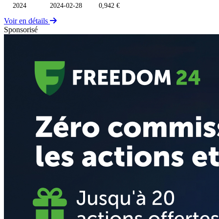
2024
2024-02-28
0,942 €
Voir en détails
Sponsorisé