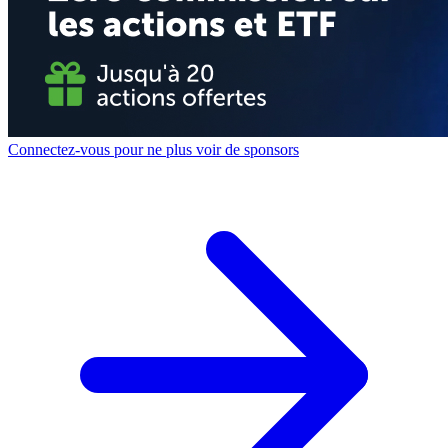
Connectez-vous pour ne plus voir de sponsors