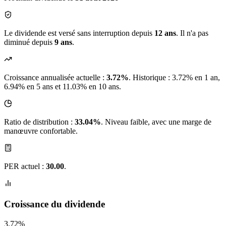
Le dividende est versé sans interruption depuis
12 ans
. Il n'a pas
diminué depuis
9 ans
.
Croissance annualisée actuelle :
3.72%
.
Historique : 3.72% en 1 an,
6.94% en 5 ans et 11.03% en 10 ans.
Ratio de distribution :
33.04%
. Niveau faible, avec une marge de
manœuvre confortable.
PER actuel :
30.00
.
Croissance du dividende
3.72%