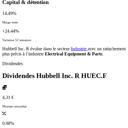
Capital & détention
14.49%
Marge nette
+24.44%
Variation 52 semaines
Hubbell Inc. R évolue dans le secteur
Industrie
avec un rattachement
plus précis à l’industrie
Electrical Equipment & Parts
.
Dividendes
Dividendes Hubbell Inc. R
HUEC.F
4,31 €
Montant annualisé
0.98%