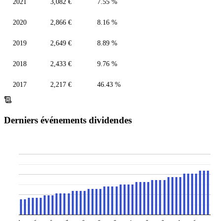
2021
3,082 €
7.55 %
2020
2,866 €
8.16 %
2019
2,649 €
8.89 %
2018
2,433 €
9.76 %
2017
2,217 €
46.43 %
Derniers événements dividendes