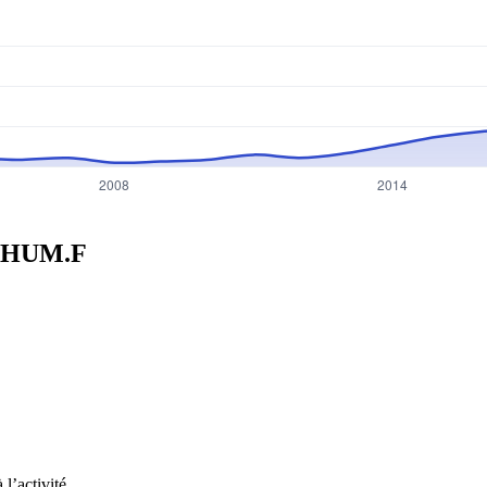
HUM.F
l’activité.