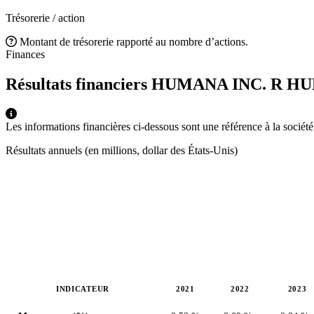
Trésorerie / action
Montant de trésorerie rapporté au nombre d’actions.
Finances
Résultats financiers HUMANA INC. R
HU
Les informations financières ci-dessous sont une référence à la socié
Résultats annuels (en millions, dollar des États-Unis)
INDICATEUR
2021
2022
2023
Valeurs en millions (dollar des États-Unis)