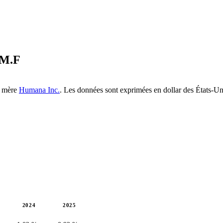
M.F
té mère
Humana Inc.
. Les données sont exprimées en dollar des États-Un
2024
2025