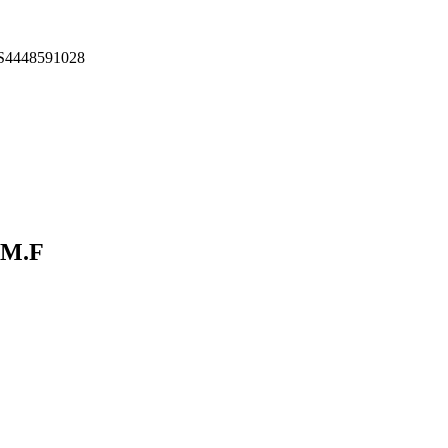
4448591028
M.F