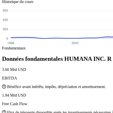
Historique du cours
Fondamentaux
Données fondamentales HUMANA INC. R
3.60 Mrd USD
EBITDA
Bénéfice avant intérêts, impôts, dépréciation et amortissement.
1.94 Mrd USD
Free Cash Flow
Flux de trésorerie disponible après les investissements nécessaires à 