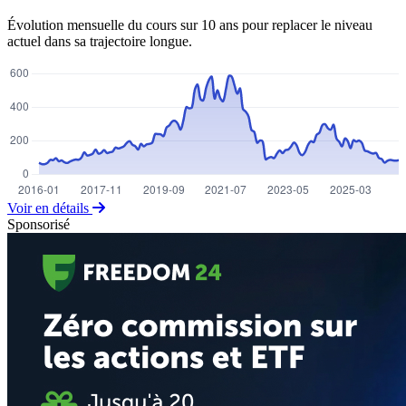
Évolution mensuelle du cours sur 10 ans pour replacer le niveau
actuel dans sa trajectoire longue.
Voir en détails
Sponsorisé