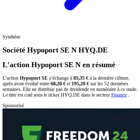
Synthèse
Société Hypoport SE N
HYQ.DE
L'action Hypoport SE N en résumé
L'action
Hypoport SE
s’échange à
85,35 €
à la dernière clôture,
après avoir évolué entre
68,20 €
et
195,20 €
sur les 52 dernières
semaines. Elle ne distribue pas de dividende en numéraire à ce stade.
Le titre est coté sous le ticker
HYQ.DE
dans le secteur
Finance
.
Sponsorisé