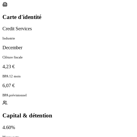
Carte d'identité
Credit Services
Industrie
December
Clôture fiscale
4,23 €
BPA 12 mois
6,07 €
BPA prévisionnel
Capital & détention
4.60%
Marge nette