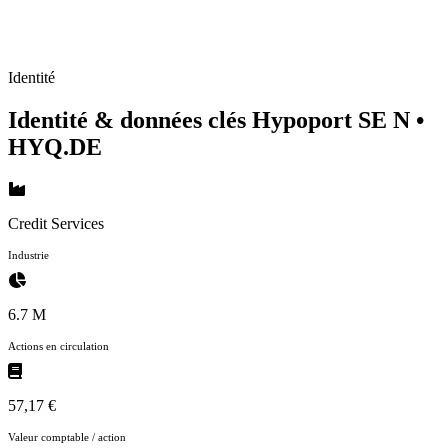
Identité
Identité & données clés Hypoport SE N
•
HYQ.DE
Credit Services
Industrie
6.7 M
Actions en circulation
57,17 €
Valeur comptable / action