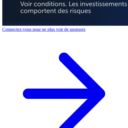
Connectez-vous pour ne plus voir de sponsors