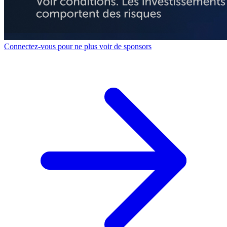
Connectez-vous pour ne plus voir de sponsors