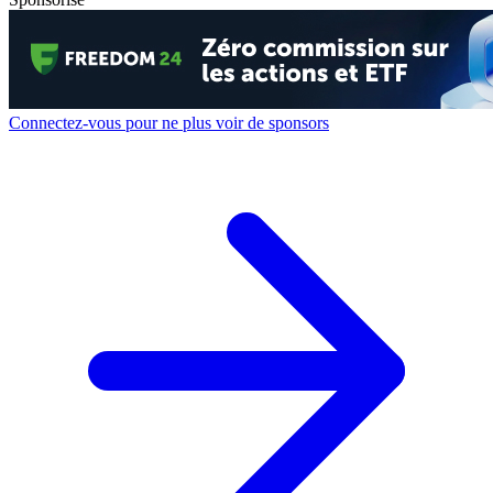
Connectez-vous pour ne plus voir de sponsors