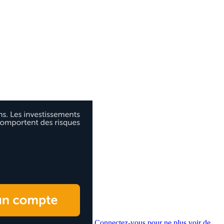
Connectez-vous pour ne plus voir de