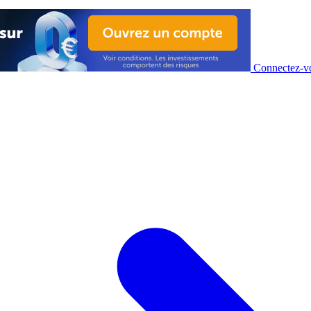
Connectez-vo