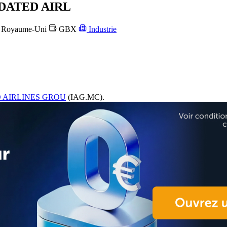
DATED AIRL
Royaume-Uni
GBX
Industrie
 AIRLINES GROU
(IAG.MC).