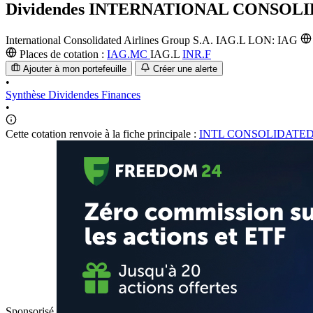
Dividendes
INTERNATIONAL CONSOLI
International Consolidated Airlines Group S.A.
IAG.L
LON: IAG
Places de cotation :
IAG.MC
IAG.L
INR.F
Ajouter à mon portefeuille
Créer une alerte
•
Synthèse
Dividendes
Finances
•
Cette cotation renvoie à la fiche principale :
INTL CONSOLIDATED
Sponsorisé