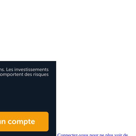
Connectez-vous pour ne plus voir de