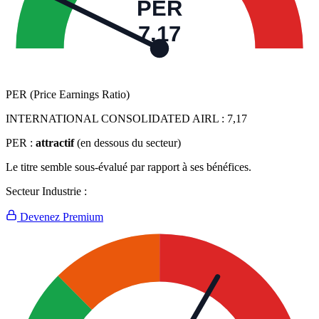
PER
7,17
PER (Price Earnings Ratio)
INTERNATIONAL CONSOLIDATED AIRL :
7,17
PER :
attractif
(en dessous du secteur)
Le titre semble sous-évalué par rapport à ses bénéfices.
Secteur Industrie :
Devenez Premium