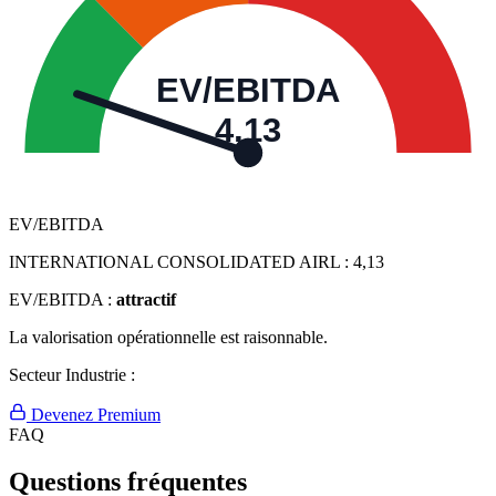
EV/EBITDA
4,13
EV/EBITDA
INTERNATIONAL CONSOLIDATED AIRL :
4,13
EV/EBITDA :
attractif
La valorisation opérationnelle est raisonnable.
Secteur Industrie :
Devenez Premium
FAQ
Questions fréquentes