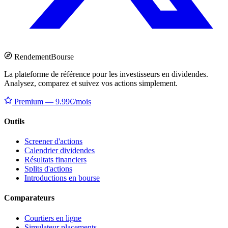
Rendement
Bourse
La plateforme de référence pour les investisseurs en dividendes.
Analysez, comparez et suivez vos actions simplement.
Premium — 9.99€/mois
Outils
Screener d'actions
Calendrier dividendes
Résultats financiers
Splits d'actions
Introductions en bourse
Comparateurs
Courtiers en ligne
Simulateur placements