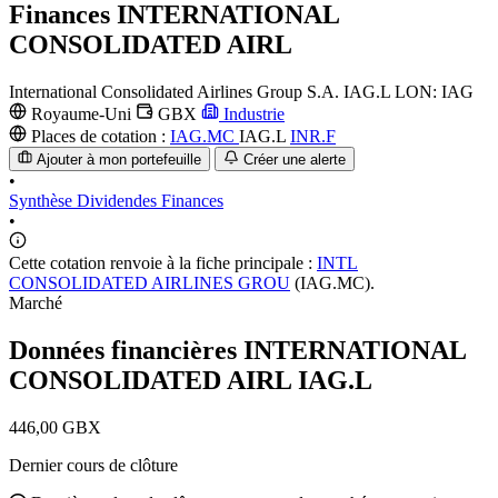
Finances
INTERNATIONAL
CONSOLIDATED AIRL
International Consolidated Airlines Group S.A.
IAG.L
LON: IAG
Royaume-Uni
GBX
Industrie
Places de cotation :
IAG.MC
IAG.L
INR.F
Ajouter à mon portefeuille
Créer une alerte
•
Synthèse
Dividendes
Finances
•
Cette cotation renvoie à la fiche principale :
INTL
CONSOLIDATED AIRLINES GROU
(IAG.MC).
Marché
Données financières INTERNATIONAL
CONSOLIDATED AIRL
IAG.L
446,00 GBX
Dernier cours de clôture