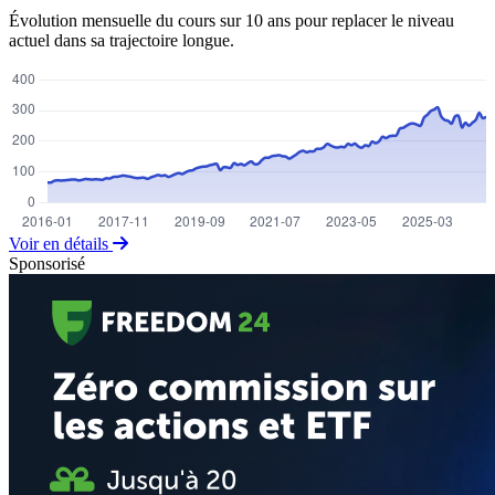
Évolution mensuelle du cours sur 10 ans pour replacer le niveau
actuel dans sa trajectoire longue.
Voir en détails
Sponsorisé