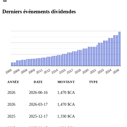
Derniers événements dividendes
2006
2026
2023
2017
2020
2011
2014
2005
2008
2021
2024
2015
2018
2009
2012
ANNÉE
DATE
MONTANT
TYPE
2026
2026-06-16
1,470 $CA
2026
2026-03-17
1,470 $CA
2025
2025-12-17
1,330 $CA