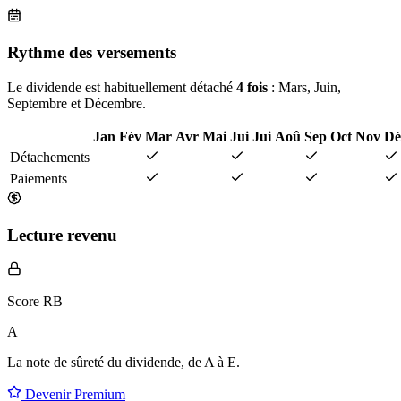
Rythme des versements
Le dividende est habituellement détaché
4 fois
: Mars, Juin,
Septembre et Décembre.
Jan
Fév
Mar
Avr
Mai
Jui
Jui
Aoû
Sep
Oct
Nov
Dé
Détachements
Paiements
Lecture revenu
Score RB
A
La note de sûreté du dividende, de
A à E
.
Devenir Premium