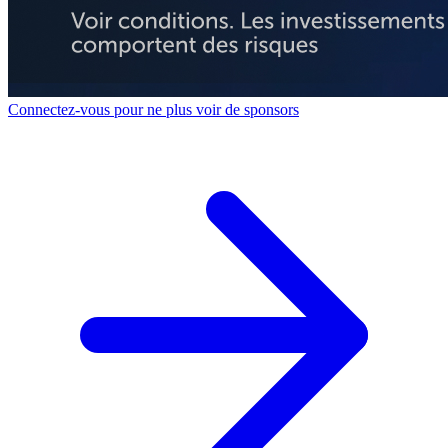
Connectez-vous pour ne plus voir de sponsors