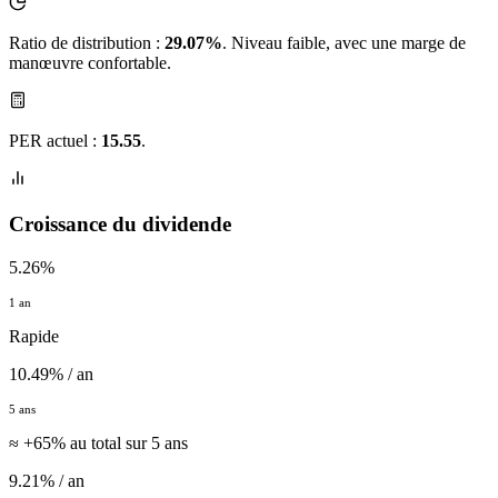
Ratio de distribution :
29.07%
. Niveau faible, avec une marge de
manœuvre confortable.
PER actuel :
15.55
.
Croissance du dividende
5.26%
1 an
Rapide
10.49% / an
5 ans
≈ +65% au total sur 5 ans
9.21% / an