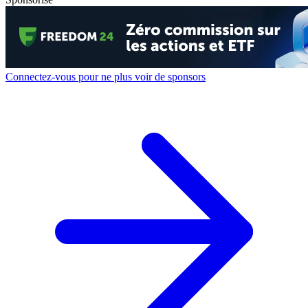
Connectez-vous pour ne plus voir de sponsors