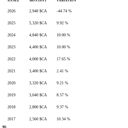
ANNÉE
MONTANT
VARIATION
2026
2,940 $CA
-44.74 %
2025
5,320 $CA
9.92 %
2024
4,840 $CA
10.00 %
2023
4,400 $CA
10.00 %
2022
4,000 $CA
17.65 %
2021
3,400 $CA
2.41 %
2020
3,320 $CA
9.21 %
2019
3,040 $CA
8.57 %
2018
2,800 $CA
9.37 %
2017
2,560 $CA
10.34 %