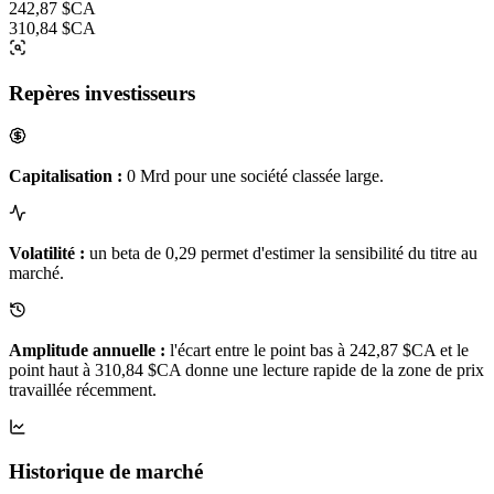
242,87 $CA
310,84 $CA
Repères investisseurs
Capitalisation :
0 Mrd pour une société classée large.
Volatilité :
un beta de 0,29 permet d'estimer la sensibilité du titre au
marché.
Amplitude annuelle :
l'écart entre le point bas à 242,87 $CA et le
point haut à 310,84 $CA donne une lecture rapide de la zone de prix
travaillée récemment.
Historique de marché