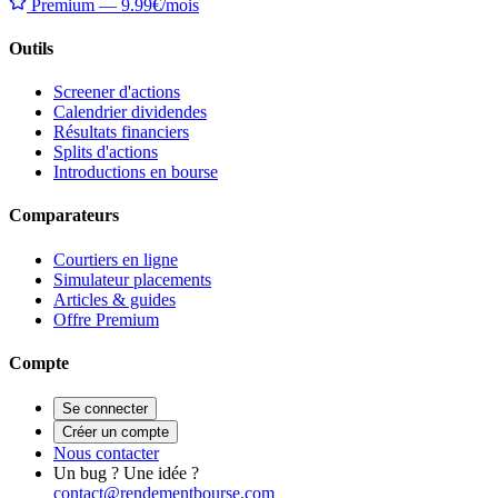
Premium — 9.99€/mois
Outils
Screener d'actions
Calendrier dividendes
Résultats financiers
Splits d'actions
Introductions en bourse
Comparateurs
Courtiers en ligne
Simulateur placements
Articles & guides
Offre Premium
Compte
Se connecter
Créer un compte
Nous contacter
Un bug ? Une idée ?
contact@rendementbourse.com