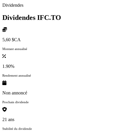
Dividendes
Dividendes
IFC.TO
5,60 $CA
Montant annualisé
1.90%
Rendement annualisé
Non annoncé
Prochain dividende
21 ans
Stabilité du dividende