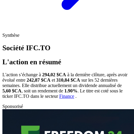
Synthèse
Société
IFC.TO
L'action en résumé
L'action
s’échange à
294,02 $CA
à la dernière clôture, après avoir
évolué entre
242,87 $CA
et
310,84 $CA
sur les 52 dernières
semaines. Elle distribue actuellement un dividende annualisé de
5,60 $CA
, soit un rendement de
1.90%
. Le titre est coté sous le
ticker
IFC.TO
dans le secteur
Finance
.
Sponsorisé