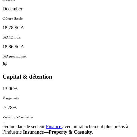
December
Clôture fiscale
18,78 $CA
BPA 12 mois
18,86 $CA
BPA prévisionnel
Capital & détention
13.06%
Marge nette
-7.78%
Variation 52 semaines
évolue dans le secteur
Finance
avec un rattachement plus précis à
l’industrie
Insurance—Property & Casualty
.