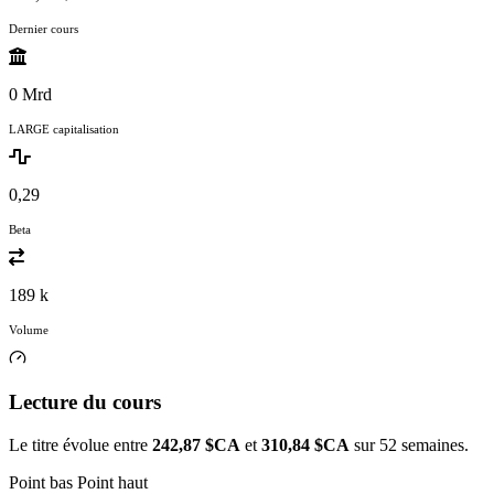
Dernier cours
0 Mrd
LARGE capitalisation
0,29
Beta
189 k
Volume
Lecture du cours
Le titre évolue entre
242,87 $CA
et
310,84 $CA
sur 52 semaines.
Point bas
Point haut