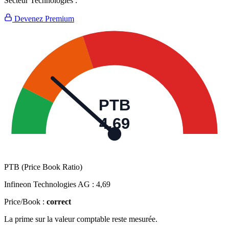
Secteur Technologies :
Devenez Premium
PTB
4,69
PTB (Price Book Ratio)
Infineon Technologies AG :
4,69
Price/Book :
correct
La prime sur la valeur comptable reste mesurée.