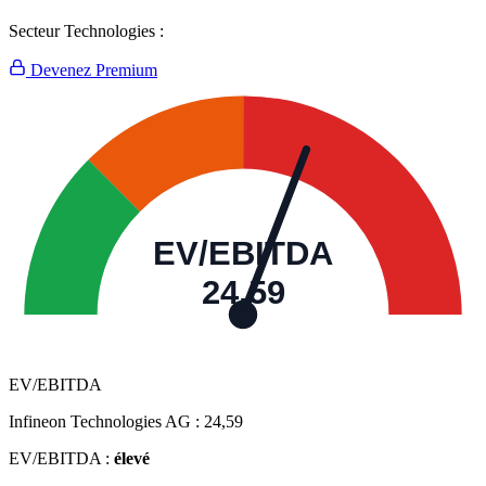
Secteur Technologies :
Devenez Premium
EV/EBITDA
24,59
EV/EBITDA
Infineon Technologies AG :
24,59
EV/EBITDA :
élevé