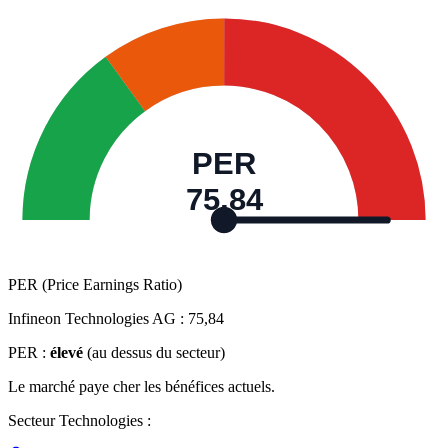
PER
75,84
PER (Price Earnings Ratio)
Infineon Technologies AG :
75,84
PER :
élevé
(au dessus du secteur)
Le marché paye cher les bénéfices actuels.
Secteur Technologies :