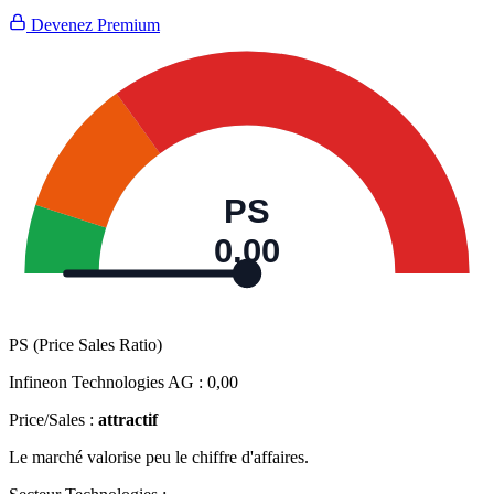
Devenez Premium
PS
0,00
PS (Price Sales Ratio)
Infineon Technologies AG :
0,00
Price/Sales :
attractif
Le marché valorise peu le chiffre d'affaires.