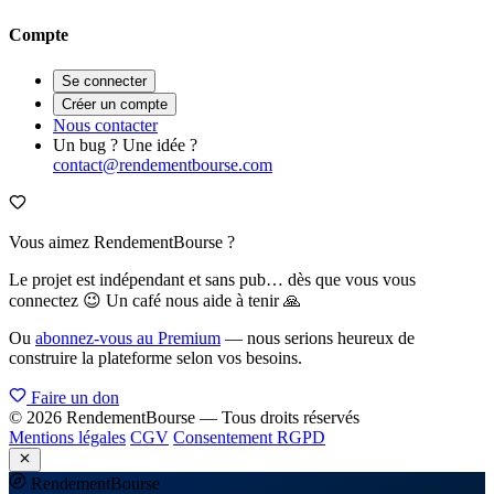
Compte
Se connecter
Créer un compte
Nous contacter
Un bug ? Une idée ?
contact@rendementbourse.com
Vous aimez RendementBourse ?
Le projet est indépendant et sans pub… dès que vous vous
connectez 😉 Un café nous aide à tenir 🙏
Ou
abonnez-vous au Premium
— nous serions heureux de
construire la plateforme selon vos besoins.
Faire un don
© 2026 RendementBourse — Tous droits réservés
Mentions légales
CGV
Consentement RGPD
Rendement
Bourse