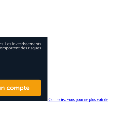
Connectez-vous pour ne plus voir de