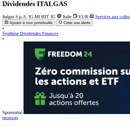
Dividendes
ITALGAS
Italgas S.p.A.
IG.MI
BIT: IG
Italie
EUR
Services aux collec
Ajouter à mon portefeuille
Créer une alerte
•
Synthèse
Dividendes
Finances
•
Sponsorisé
sponsors