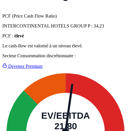
PCF (Price Cash Flow Ratio)
INTERCONTINENTAL HOTELS GROUP P :
34,23
PCF :
élevé
Le cash-flow est valorisé à un niveau élevé.
Secteur Consommation discrétionnaire :
Devenez Premium
EV/EBITDA
21,80