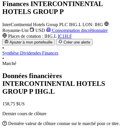
Finances
INTERCONTINENTAL
HOTELS GROUP P
InterContinental Hotels Group PLC
IHG.L
LON: IHG
Royaume-Uni
USD
Consommation discrétionnaire
Places de cotation :
IHG.L
IC1H.F
Ajouter à mon portefeuille
Créer une alerte
•
Synthèse
Dividendes
Finances
•
Marché
Données financières
INTERCONTINENTAL HOTELS
GROUP P
IHG.L
158,75 $US
Dernier cours de clôture
Dernière valeur de clôture connue sur le marché pour ce titre.