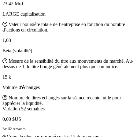
23.42 Mrd
LARGE capitalisation
Valeur boursière totale de l’entreprise en fonction du nombre
d’actions en circulation.
1,03
Beta (volatilité)
Mesure de la sensibilité du titre aux mouvements du marché. Au-
dessus de 1, le titre bouge généralement plus que son indice.
15 k
Volume d'échanges
Nombre de titres échangés sur la séance récente, utile pour
apprécier la liquidité.
Variation 52 semaines
0,00 $US
Bas 52 semaines
Cours le plus bas observé sur les 12 derniers mois.