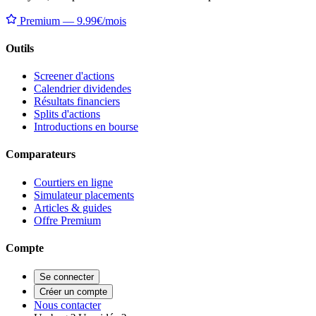
Premium — 9.99€/mois
Outils
Screener d'actions
Calendrier dividendes
Résultats financiers
Splits d'actions
Introductions en bourse
Comparateurs
Courtiers en ligne
Simulateur placements
Articles & guides
Offre Premium
Compte
Se connecter
Créer un compte
Nous contacter