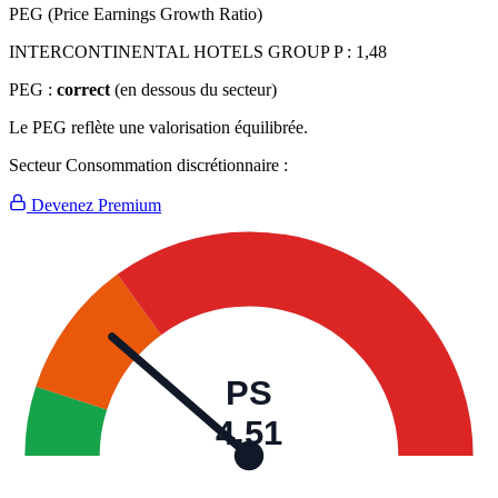
PEG (Price Earnings Growth Ratio)
INTERCONTINENTAL HOTELS GROUP P :
1,48
PEG :
correct
(en dessous du secteur)
Le PEG reflète une valorisation équilibrée.
Secteur Consommation discrétionnaire :
Devenez Premium
PS
4,51