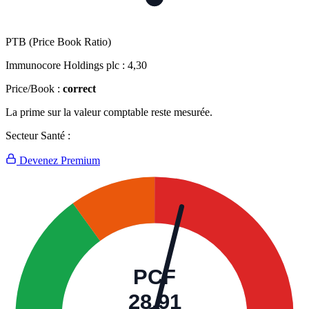
PTB (Price Book Ratio)
Immunocore Holdings plc :
4,30
Price/Book :
correct
La prime sur la valeur comptable reste mesurée.
Secteur Santé :
Devenez Premium
PCF
28,91