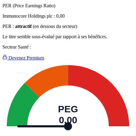
PER (Price Earnings Ratio)
Immunocore Holdings plc :
0,00
PER :
attractif
(en dessous du secteur)
Le titre semble sous-évalué par rapport à ses bénéfices.
Secteur Santé :
Devenez Premium
PEG
0,00