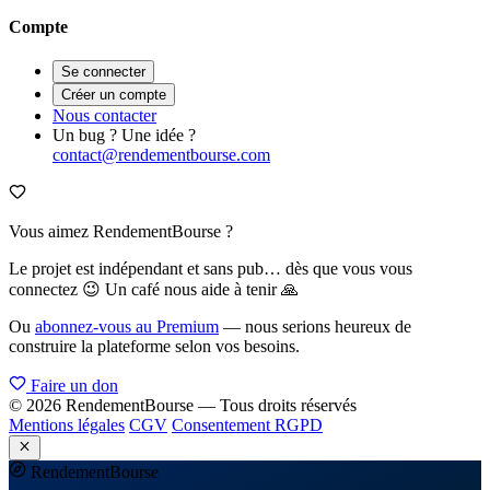
Compte
Se connecter
Créer un compte
Nous contacter
Un bug ? Une idée ?
contact@rendementbourse.com
Vous aimez RendementBourse ?
Le projet est indépendant et sans pub… dès que vous vous
connectez 😉 Un café nous aide à tenir 🙏
Ou
abonnez-vous au Premium
— nous serions heureux de
construire la plateforme selon vos besoins.
Faire un don
© 2026 RendementBourse — Tous droits réservés
Mentions légales
CGV
Consentement RGPD
Rendement
Bourse