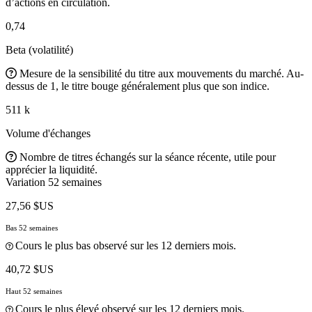
d’actions en circulation.
0,74
Beta (volatilité)
Mesure de la sensibilité du titre aux mouvements du marché. Au-
dessus de 1, le titre bouge généralement plus que son indice.
511 k
Volume d'échanges
Nombre de titres échangés sur la séance récente, utile pour
apprécier la liquidité.
Variation 52 semaines
27,56 $US
Bas 52 semaines
Cours le plus bas observé sur les 12 derniers mois.
40,72 $US
Haut 52 semaines
Cours le plus élevé observé sur les 12 derniers mois.