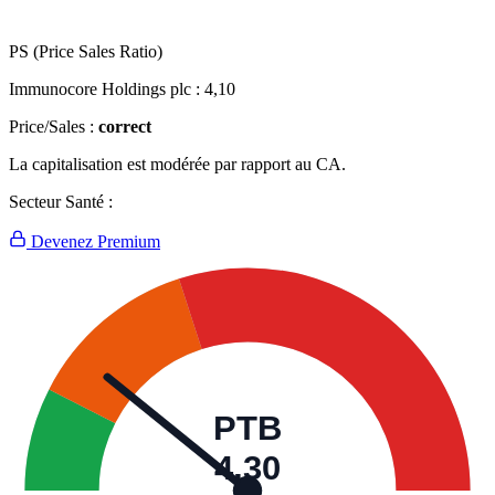
PS (Price Sales Ratio)
Immunocore Holdings plc :
4,10
Price/Sales :
correct
La capitalisation est modérée par rapport au CA.
Secteur Santé :
Devenez Premium
PTB
4,30