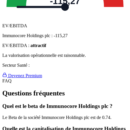
-115,27
EV/EBITDA
Immunocore Holdings plc :
-115,27
EV/EBITDA :
attractif
La valorisation opérationnelle est raisonnable.
Secteur Santé :
Devenez Premium
FAQ
Questions fréquentes
Quel est le beta de Immunocore Holdings plc ?
Le Beta de la société Immunocore Holdings plc est de 0.74.
Quelle est la capitalisation de Immunocore Holdings