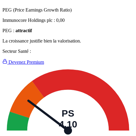
PEG (Price Earnings Growth Ratio)
Immunocore Holdings plc :
0,00
PEG :
attractif
La croissance justifie bien la valorisation.
Secteur Santé :
Devenez Premium
PS
4,10