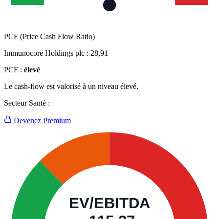
PCF (Price Cash Flow Ratio)
Immunocore Holdings plc :
28,91
PCF :
élevé
Le cash-flow est valorisé à un niveau élevé.
Secteur Santé :
Devenez Premium
EV/EBITDA