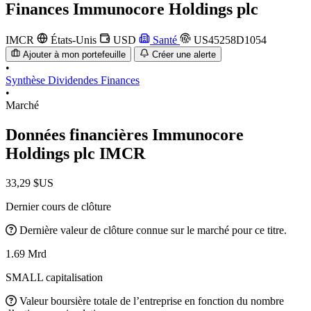
Finances
Immunocore Holdings plc
IMCR
États-Unis
USD
Santé
US45258D1054
Ajouter à mon portefeuille
Créer une alerte
•
Synthèse
Dividendes
Finances
•
Marché
Données financières Immunocore
Holdings plc
IMCR
33,29 $US
Dernier cours de clôture
Dernière valeur de clôture connue sur le marché pour ce titre.
1.69 Mrd
SMALL capitalisation
Valeur boursière totale de l’entreprise en fonction du nombre