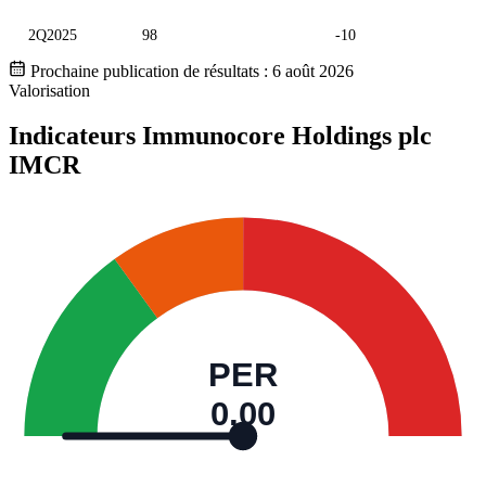
2Q2025
98
-10
Prochaine publication de résultats :
6 août 2026
Valorisation
Indicateurs Immunocore Holdings plc
IMCR
PER
0,00