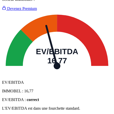
Devenez Premium
EV/EBITDA
16,77
EV/EBITDA
IMMOBEL :
16,77
EV/EBITDA :
correct
L'EV/EBITDA est dans une fourchette standard.