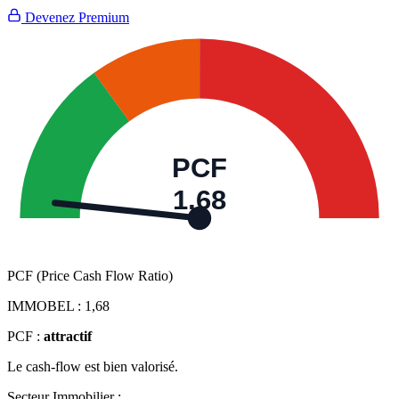
Devenez Premium
PCF
1,68
PCF (Price Cash Flow Ratio)
IMMOBEL :
1,68
PCF :
attractif
Le cash-flow est bien valorisé.
Secteur Immobilier :