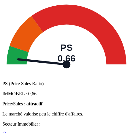
PS
0,66
PS (Price Sales Ratio)
IMMOBEL :
0,66
Price/Sales :
attractif
Le marché valorise peu le chiffre d'affaires.
Secteur Immobilier :