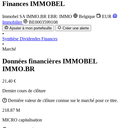
Finances
IMMOBEL
Immobel SA
IMMO.BR
EBR: IMMO
Belgique
EUR
Immobilier
BE0003599108
Ajouter à mon portefeuille
Créer une alerte
•
Synthèse
Dividendes
Finances
•
Marché
Données financières IMMOBEL
IMMO.BR
21,40 €
Dernier cours de clôture
Dernière valeur de clôture connue sur le marché pour ce titre.
218.87 M
MICRO capitalisation