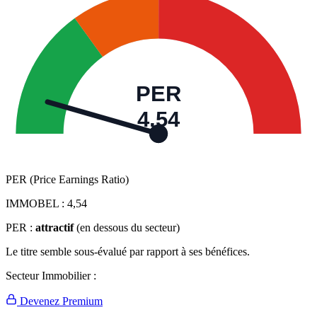
PER
4,54
PER (Price Earnings Ratio)
IMMOBEL :
4,54
PER :
attractif
(en dessous du secteur)
Le titre semble sous-évalué par rapport à ses bénéfices.
Secteur Immobilier :
Devenez Premium