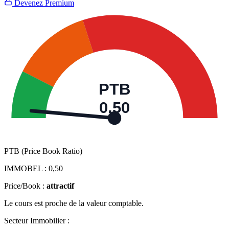
Devenez Premium
PTB
0,50
PTB (Price Book Ratio)
IMMOBEL :
0,50
Price/Book :
attractif
Le cours est proche de la valeur comptable.
Secteur Immobilier :