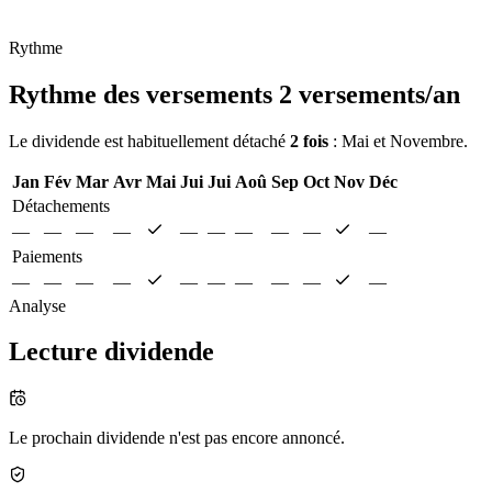
Rythme
Rythme des versements
2 versements/an
Le dividende est habituellement détaché
2 fois
: Mai et Novembre.
Jan
Fév
Mar
Avr
Mai
Jui
Jui
Aoû
Sep
Oct
Nov
Déc
Détachements
—
—
—
—
—
—
—
—
—
—
Paiements
—
—
—
—
—
—
—
—
—
—
Analyse
Lecture dividende
Le prochain dividende n'est pas encore annoncé.