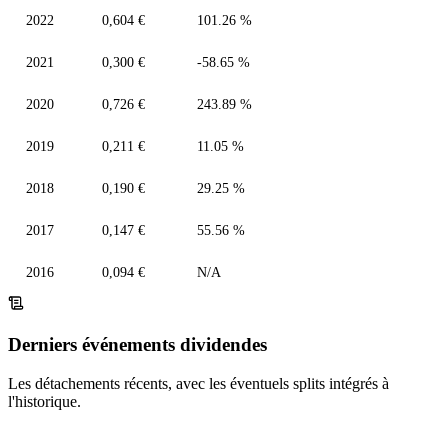
2022
0,604 €
101.26 %
2021
0,300 €
-58.65 %
2020
0,726 €
243.89 %
2019
0,211 €
11.05 %
2018
0,190 €
29.25 %
2017
0,147 €
55.56 %
2016
0,094 €
N/A
Derniers événements dividendes
Les détachements récents, avec les éventuels splits intégrés à
l'historique.