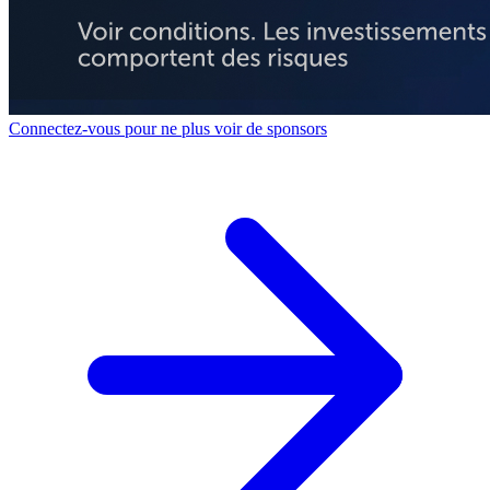
Connectez-vous pour ne plus voir de sponsors