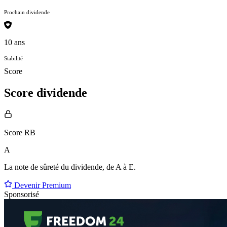
Prochain dividende
10 ans
Stabilité
Score
Score dividende
Score RB
A
La note de sûreté du dividende, de
A à E
.
Devenir Premium
Sponsorisé