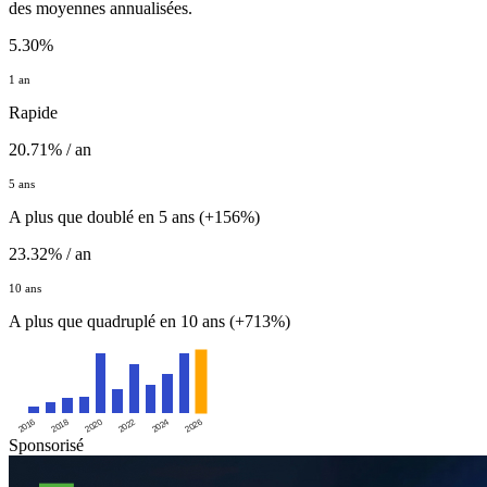
des moyennes annualisées.
5.30%
1 an
Rapide
20.71% / an
5 ans
A plus que doublé en 5 ans (+156%)
23.32% / an
10 ans
A plus que quadruplé en 10 ans (+713%)
2016
2020
2024
2018
2022
2026
Sponsorisé