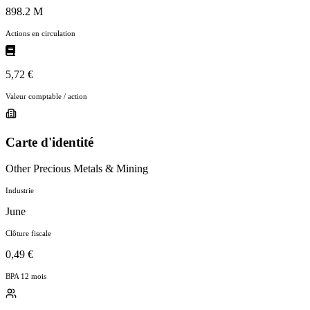
898.2 M
Actions en circulation
5,72 €
Valeur comptable / action
Carte d'identité
Other Precious Metals & Mining
Industrie
June
Clôture fiscale
0,49 €
BPA 12 mois