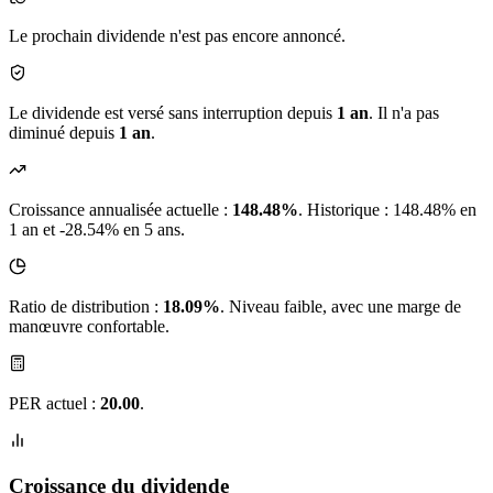
Le prochain dividende n'est pas encore annoncé.
Le dividende est versé sans interruption depuis
1 an
. Il n'a pas
diminué depuis
1 an
.
Croissance annualisée actuelle :
148.48%
.
Historique : 148.48% en
1 an et -28.54% en 5 ans.
Ratio de distribution :
18.09%
. Niveau faible, avec une marge de
manœuvre confortable.
PER actuel :
20.00
.
Croissance du dividende