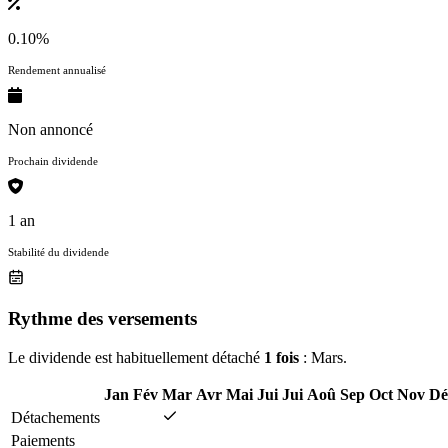
0.10%
Rendement annualisé
Non annoncé
Prochain dividende
1 an
Stabilité du dividende
Rythme des versements
Le dividende est habituellement détaché
1 fois
: Mars.
Jan
Fév
Mar
Avr
Mai
Jui
Jui
Aoû
Sep
Oct
Nov
Dé
Détachements
Paiements