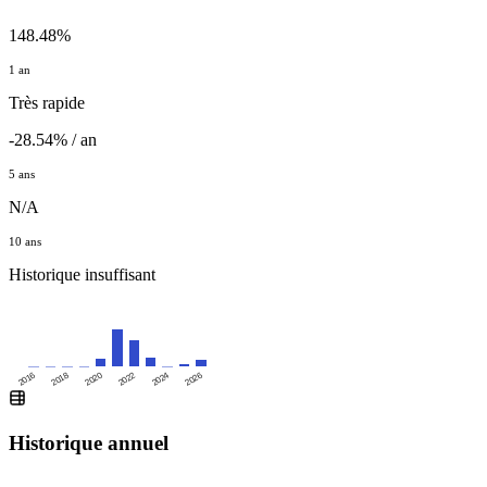
148.48%
1 an
Très rapide
-28.54% / an
5 ans
N/A
10 ans
Historique insuffisant
2016
2020
2024
2018
2022
2026
Historique annuel