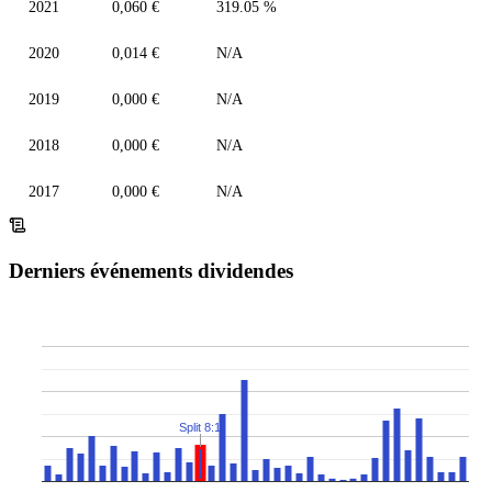
2021
0,060 €
319.05 %
2020
0,014 €
N/A
2019
0,000 €
N/A
2018
0,000 €
N/A
2017
0,000 €
N/A
Derniers événements dividendes
Split 8:1