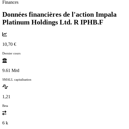
Finances
Données financières de l'action Impala
Platinum Holdings Ltd. R
IPHB.F
10,70 €
Dernier cours
9.61 Mrd
SMALL capitalisation
1,21
Beta
6 k