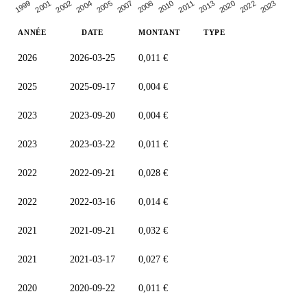
2004
2005
2020
2007
2022
2023
1999
2008
2001
2010
2011
2002
2013
ANNÉE
DATE
MONTANT
TYPE
2026
2026-03-25
0,011 €
2025
2025-09-17
0,004 €
2023
2023-09-20
0,004 €
2023
2023-03-22
0,011 €
2022
2022-09-21
0,028 €
2022
2022-03-16
0,014 €
2021
2021-09-21
0,032 €
2021
2021-03-17
0,027 €
2020
2020-09-22
0,011 €