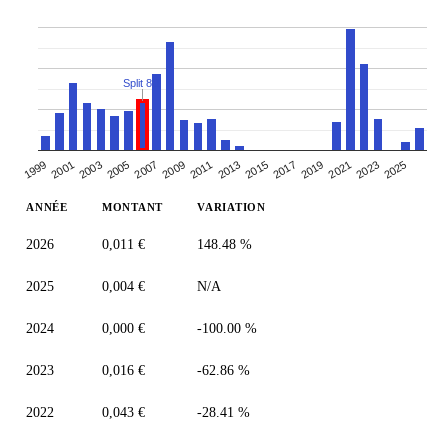
Split 8:1
2003
2017
2009
2023
2001
2015
2007
2021
1999
2013
2005
2019
2011
2025
ANNÉE
MONTANT
VARIATION
2026
0,011 €
148.48 %
2025
0,004 €
N/A
2024
0,000 €
-100.00 %
2023
0,016 €
-62.86 %
2022
0,043 €
-28.41 %