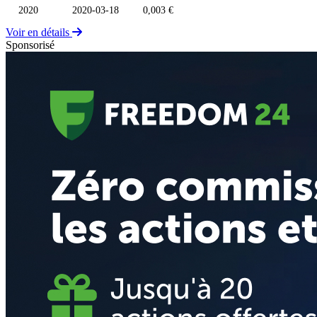
2020
2020-03-18
0,003 €
Voir en détails
Sponsorisé