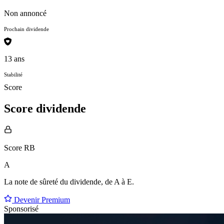
Non annoncé
Prochain dividende
13 ans
Stabilité
Score
Score dividende
Score RB
A
La note de sûreté du dividende, de
A à E
.
Devenir Premium
Sponsorisé