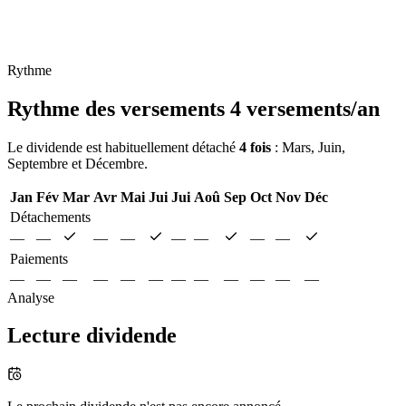
Rythme
Rythme des versements
4 versements/an
Le dividende est habituellement détaché
4 fois
: Mars, Juin,
Septembre et Décembre.
Jan
Fév
Mar
Avr
Mai
Jui
Jui
Aoû
Sep
Oct
Nov
Déc
Détachements
—
—
—
—
—
—
—
—
Paiements
—
—
—
—
—
—
—
—
—
—
—
—
Analyse
Lecture dividende