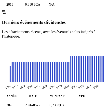
2013
0,380 $CA
N/A
Derniers événements dividendes
Les détachements récents, avec les éventuels splits intégrés à
l'historique.
2020
2014
2021
2015
2022
2016
2023
2017
2024
2018
2025
2019
2013
ANNÉE
DATE
MONTANT
TYPE
2026
2026-06-30
0,230 $CA