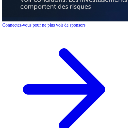
Connectez-vous pour ne plus voir de sponsors