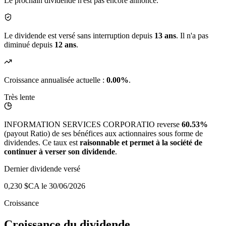
Le prochain dividende n'est pas encore annoncé.
Le dividende est versé sans interruption depuis
13 ans
. Il n'a pas
diminué depuis
12 ans
.
Croissance annualisée actuelle :
0.00%
.
Très lente
INFORMATION SERVICES CORPORATIO reverse
60.53%
(payout Ratio) de ses bénéfices aux actionnaires sous forme de
dividendes. Ce taux est
raisonnable et permet à la société de
continuer à verser son dividende
.
Dernier dividende versé
0,230 $CA
le 30/06/2026
Croissance
Croissance du dividende