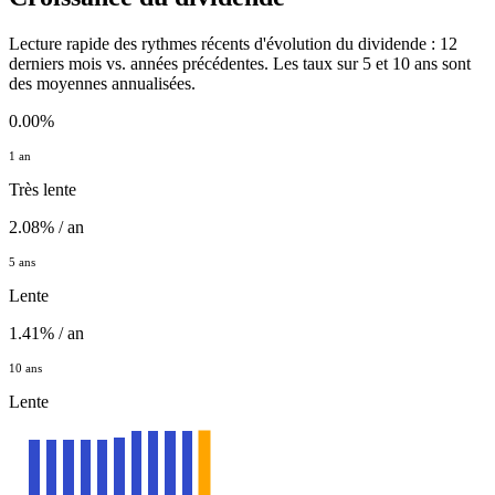
Lecture rapide des rythmes récents d'évolution du dividende : 12
derniers mois vs. années précédentes. Les taux sur 5 et 10 ans sont
des moyennes annualisées.
0.00%
1 an
Très lente
2.08% / an
5 ans
Lente
1.41% / an
10 ans
Lente