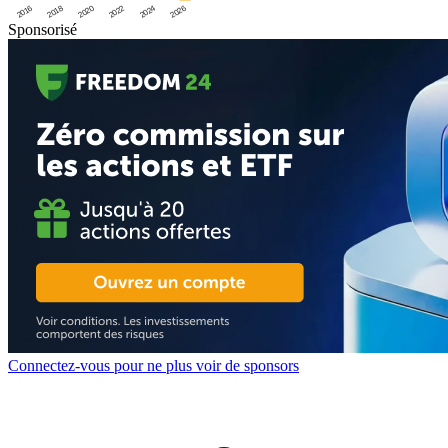
2016
2020
2024
2018
2022
2026
Sponsorisé
Connectez-vous pour ne plus voir de sponsors