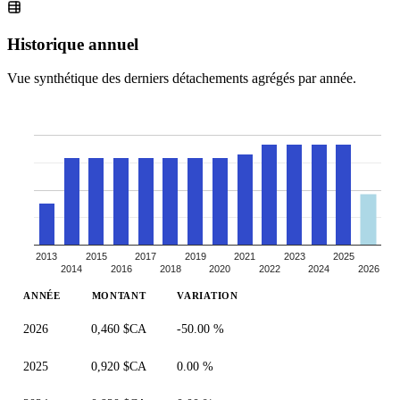
Historique annuel
Vue synthétique des derniers détachements agrégés par année.
2013
2015
2017
2019
2021
2023
2025
2014
2016
2018
2020
2022
2024
2026
ANNÉE
MONTANT
VARIATION
2026
0,460 $CA
-50.00 %
2025
0,920 $CA
0.00 %