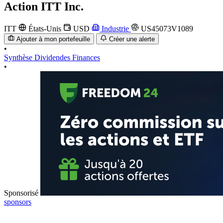
Action
ITT Inc.
ITT
États-Unis
USD
Industrie
US45073V1089
Ajouter à mon portefeuille
Créer une alerte
•
Synthèse
Dividendes
Finances
•
Sponsorisé
sponsors