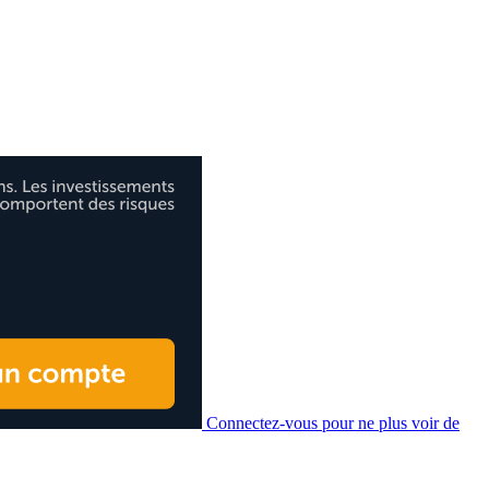
Connectez-vous pour ne plus voir de