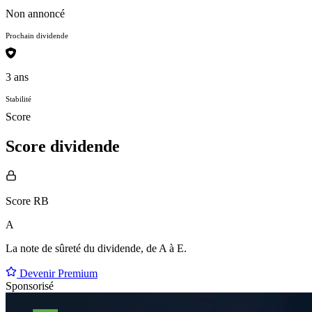
Non annoncé
Prochain dividende
3 ans
Stabilité
Score
Score dividende
Score RB
A
La note de sûreté du dividende, de
A à E
.
Devenir Premium
Sponsorisé