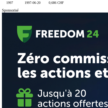
1997
1997-06-20
0,686 CHF
Sponsorisé