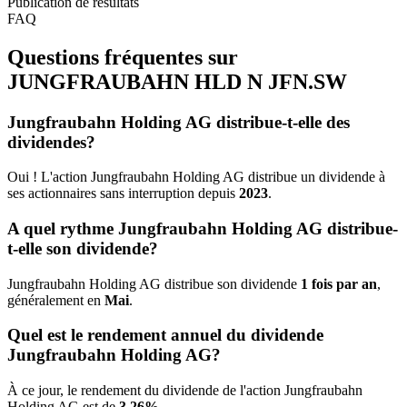
Publication de résultats
FAQ
Questions fréquentes sur
JUNGFRAUBAHN HLD N
JFN.SW
Jungfraubahn Holding AG distribue-t-elle des
dividendes?
Oui ! L'action Jungfraubahn Holding AG distribue un dividende à
ses actionnaires sans interruption depuis
2023
.
A quel rythme Jungfraubahn Holding AG distribue-
t-elle son dividende?
Jungfraubahn Holding AG distribue son dividende
1 fois par an
,
généralement en
Mai
.
Quel est le rendement annuel du dividende
Jungfraubahn Holding AG?
À ce jour, le rendement du dividende de l'action Jungfraubahn
Holding AG est de
3.26%
.