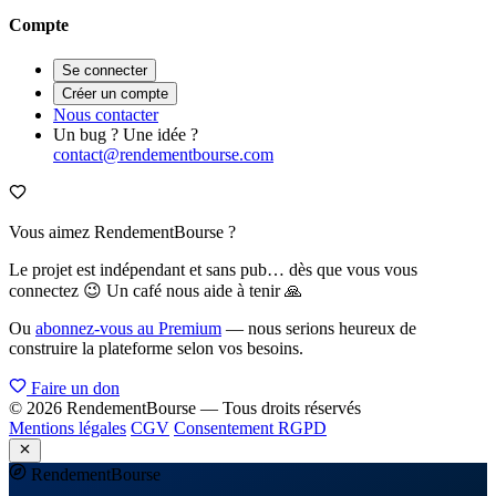
Compte
Se connecter
Créer un compte
Nous contacter
Un bug ? Une idée ?
contact@rendementbourse.com
Vous aimez RendementBourse ?
Le projet est indépendant et sans pub… dès que vous vous
connectez 😉 Un café nous aide à tenir 🙏
Ou
abonnez-vous au Premium
— nous serions heureux de
construire la plateforme selon vos besoins.
Faire un don
© 2026 RendementBourse — Tous droits réservés
Mentions légales
CGV
Consentement RGPD
Rendement
Bourse