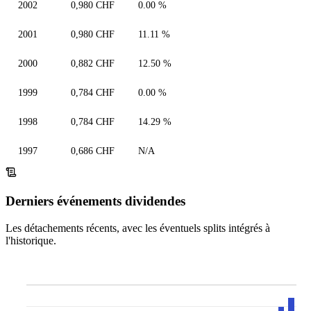
2002
0,980 CHF
0.00 %
2001
0,980 CHF
11.11 %
2000
0,882 CHF
12.50 %
1999
0,784 CHF
0.00 %
1998
0,784 CHF
14.29 %
1997
0,686 CHF
N/A
Derniers événements dividendes
Les détachements récents, avec les éventuels splits intégrés à
l'historique.