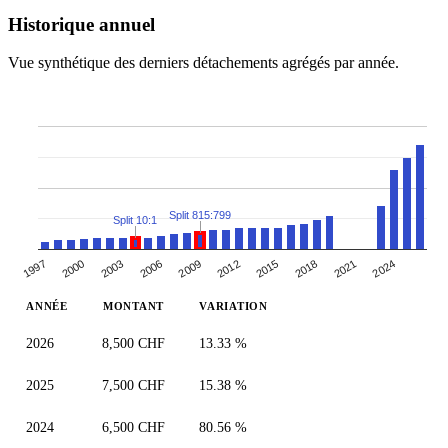
Historique annuel
Vue synthétique des derniers détachements agrégés par année.
Split 815:799
Split 10:1
1997
2012
2000
2015
2003
2018
2006
2021
2009
2024
ANNÉE
MONTANT
VARIATION
2026
8,500 CHF
13.33 %
2025
7,500 CHF
15.38 %
2024
6,500 CHF
80.56 %