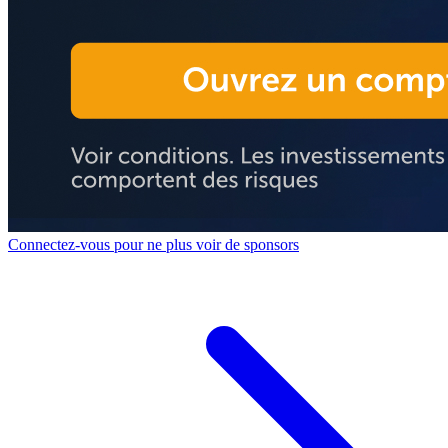
Connectez-vous pour ne plus voir de sponsors