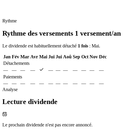
Rythme
Rythme des versements
1 versement/an
Le dividende est habituellement détaché
1 fois
: Mai.
Jan
Fév
Mar
Avr
Mai
Jui
Jui
Aoû
Sep
Oct
Nov
Déc
Détachements
—
—
—
—
—
—
—
—
—
—
—
Paiements
—
—
—
—
—
—
—
—
—
—
—
—
Analyse
Lecture dividende
Le prochain dividende n'est pas encore annoncé.