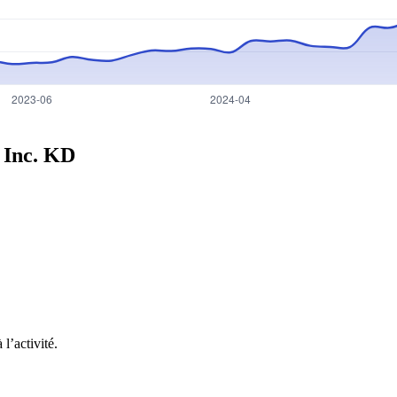
 Inc.
KD
l’activité.