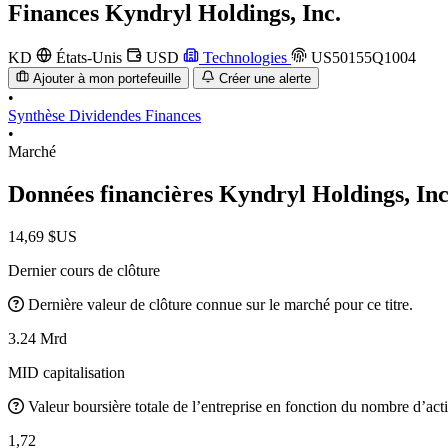
Finances
Kyndryl Holdings, Inc.
KD
États-Unis
USD
Technologies
US50155Q1004
Ajouter à mon portefeuille
Créer une alerte
•
Synthèse
Dividendes
Finances
•
Marché
Données financières Kyndryl Holdings, In
14,69 $US
Dernier cours de clôture
Dernière valeur de clôture connue sur le marché pour ce titre.
3.24 Mrd
MID capitalisation
Valeur boursière totale de l’entreprise en fonction du nombre d’acti
1,72