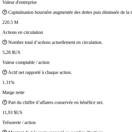
Valeur d'entreprise
Capitalisation boursière augmentée des dettes puis diminuée de la t
220.5 M
Actions en circulation
Nombre total d’actions actuellement en circulation.
5,28 $US
Valeur comptable / action
Actif net rapporté à chaque action.
1.31%
Marge nette
Part du chiffre d’affaires conservée en bénéfice net.
11,93 $US
Trésorerie / action