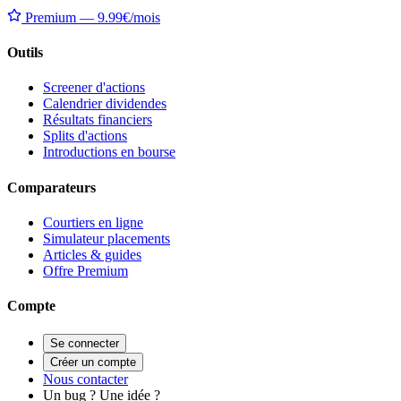
Premium — 9.99€/mois
Outils
Screener d'actions
Calendrier dividendes
Résultats financiers
Splits d'actions
Introductions en bourse
Comparateurs
Courtiers en ligne
Simulateur placements
Articles & guides
Offre Premium
Compte
Se connecter
Créer un compte
Nous contacter
Un bug ? Une idée ?