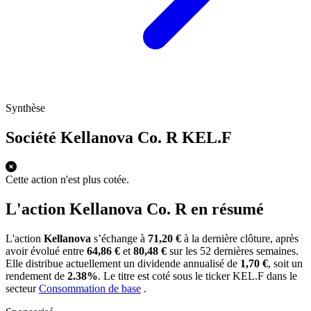
Synthèse
Société Kellanova Co. R
KEL.F
Cette action n'est plus cotée.
L'action Kellanova Co. R en résumé
L'action
Kellanova
s’échange à
71,20 €
à la dernière clôture, après
avoir évolué entre
64,86 €
et
80,48 €
sur les 52 dernières semaines.
Elle distribue actuellement un dividende annualisé de
1,70 €
, soit un
rendement de
2.38%
. Le titre est coté sous le ticker
KEL.F
dans le
secteur
Consommation de base
.