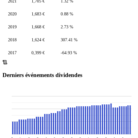
2021
1,705 €
1.32 %
2020
1,683 €
0.88 %
2019
1,668 €
2.73 %
2018
1,624 €
307.41 %
2017
0,399 €
-64.93 %
Derniers événements dividendes