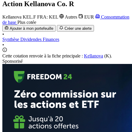
Action
Kellanova Co. R
Kellanova
KEL.F
FRA: KEL
Autres
EUR
Consommation
de base
Plus cotée
Ajouter à mon portefeuille
Créer une alerte
•
Synthèse
Dividendes
Finances
•
Cette cotation renvoie à la fiche principale :
Kellanova
(K).
Sponsorisé