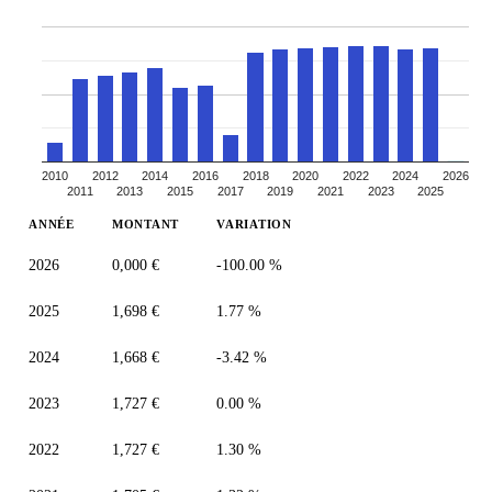
2010
2012
2014
2016
2018
2020
2022
2024
2026
2011
2013
2015
2017
2019
2021
2023
2025
ANNÉE
MONTANT
VARIATION
2026
0,000 €
-100.00 %
2025
1,698 €
1.77 %
2024
1,668 €
-3.42 %
2023
1,727 €
0.00 %
2022
1,727 €
1.30 %