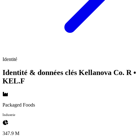
Identité
Identité & données clés Kellanova Co. R
•
KEL.F
Packaged Foods
Industrie
347.9 M