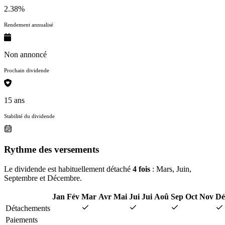
2.38%
Rendement annualisé
Non annoncé
Prochain dividende
15 ans
Stabilité du dividende
Rythme des versements
Le dividende est habituellement détaché
4 fois
: Mars, Juin,
Septembre et Décembre.
Jan
Fév
Mar
Avr
Mai
Jui
Jui
Aoû
Sep
Oct
Nov
Dé
Détachements
Paiements