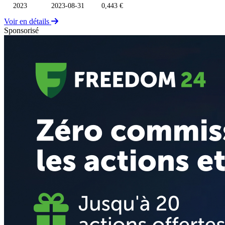
2023
2023-08-31
0,443 €
Voir en détails
Sponsorisé