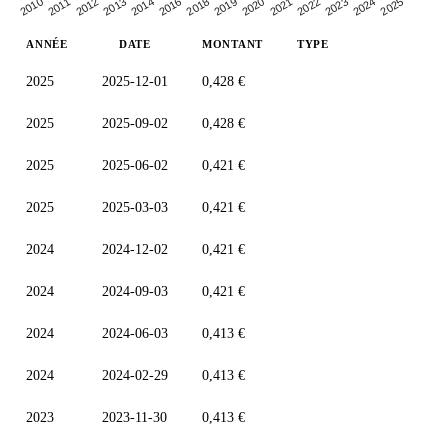
2013
2022
2018
2025
2012
2021
2016
2024
2011
2020
2014
2023
2010
2019
ANNÉE
DATE
MONTANT
TYPE
2025
2025-12-01
0,428 €
2025
2025-09-02
0,428 €
2025
2025-06-02
0,421 €
2025
2025-03-03
0,421 €
2024
2024-12-02
0,421 €
2024
2024-09-03
0,421 €
2024
2024-06-03
0,413 €
2024
2024-02-29
0,413 €
2023
2023-11-30
0,413 €