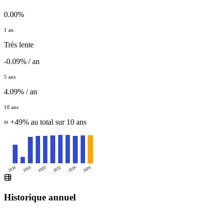
0.00%
1 an
Très lente
-0.09% / an
5 ans
4.09% / an
10 ans
≈ +49% au total sur 10 ans
2016
2020
2024
2018
2022
2026
Historique annuel