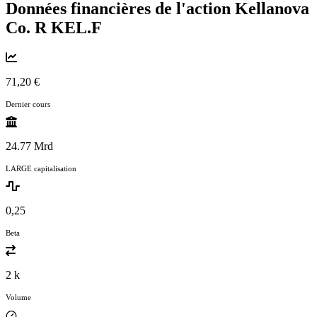
Données financières de l'action Kellanova
Co. R
KEL.F
71,20 €
Dernier cours
24.77 Mrd
LARGE capitalisation
0,25
Beta
2 k
Volume