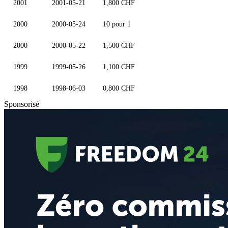
2001
2001-05-21
1,800 CHF
2000
2000-05-24
10 pour 1
2000
2000-05-22
1,500 CHF
1999
1999-05-26
1,100 CHF
1998
1998-06-03
0,800 CHF
Sponsorisé