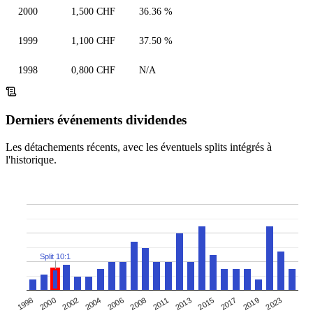
2000
1,500 CHF
36.36 %
1999
1,100 CHF
37.50 %
1998
0,800 CHF
N/A
Derniers événements dividendes
Les détachements récents, avec les éventuels splits intégrés à
l'historique.
Split 10:1
2002
2008
2015
2023
1998
2004
2011
2017
2000
2006
2013
2019