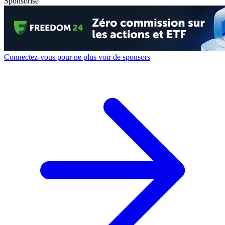
Sponsorisé
Connectez-vous pour ne plus voir de sponsors