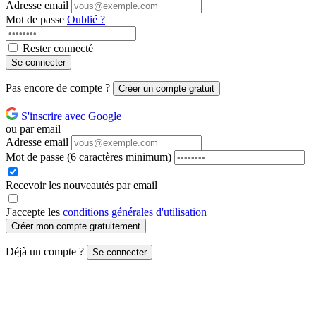
Adresse email
Mot de passe
Oublié ?
Rester connecté
Se connecter
Pas encore de compte ?
Créer un compte gratuit
S'inscrire avec Google
ou par email
Adresse email
Mot de passe
(6 caractères minimum)
Recevoir les nouveautés par email
J'accepte les
conditions générales d'utilisation
Créer mon compte gratuitement
Déjà un compte ?
Se connecter