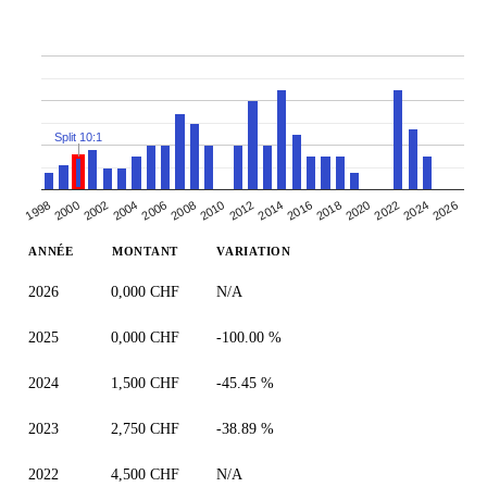
Split 10:1
2026
2008
2012
2016
1998
2020
2002
2006
2024
2010
2014
2018
2000
2004
2022
ANNÉE
MONTANT
VARIATION
2026
0,000 CHF
N/A
2025
0,000 CHF
-100.00 %
2024
1,500 CHF
-45.45 %
2023
2,750 CHF
-38.89 %
2022
4,500 CHF
N/A