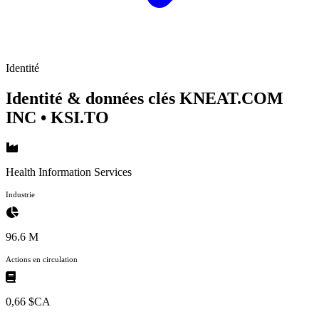
Identité
Identité & données clés KNEAT.COM
INC
• KSI.TO
Health Information Services
Industrie
96.6 M
Actions en circulation
0,66 $CA