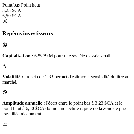
Point bas
Point haut
3,23 $CA
6,50 $CA
Repères investisseurs
Capitalisation :
625.79 M pour une société classée small.
Volatilité :
un beta de 1,33 permet d'estimer la sensibilité du titre au
marché.
Amplitude annuelle :
l'écart entre le point bas à 3,23 $CA et le
point haut à 6,50 $CA donne une lecture rapide de la zone de prix
travaillée récemment.