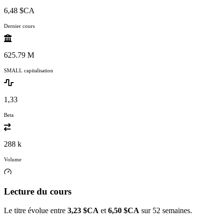
6,48 $CA
Dernier cours
625.79 M
SMALL capitalisation
1,33
Beta
288 k
Volume
Lecture du cours
Le titre évolue entre
3,23 $CA
et
6,50 $CA
sur 52 semaines.