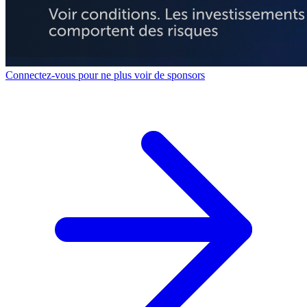
Connectez-vous pour ne plus voir de sponsors