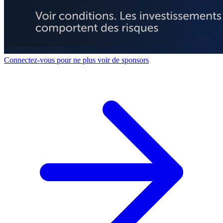
Connectez-vous pour ne plus voir de sponsors