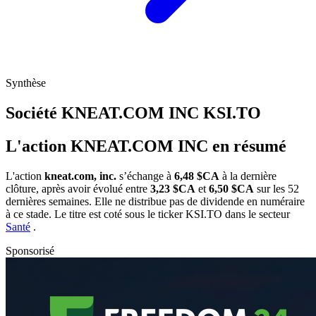
Synthèse
Société KNEAT.COM INC
KSI.TO
L'action KNEAT.COM INC en résumé
L'action
kneat.com, inc.
s’échange à
6,48 $CA
à la dernière
clôture, après avoir évolué entre
3,23 $CA
et
6,50 $CA
sur les 52
dernières semaines. Elle ne distribue pas de dividende en numéraire
à ce stade. Le titre est coté sous le ticker
KSI.TO
dans le secteur
Santé
.
Sponsorisé