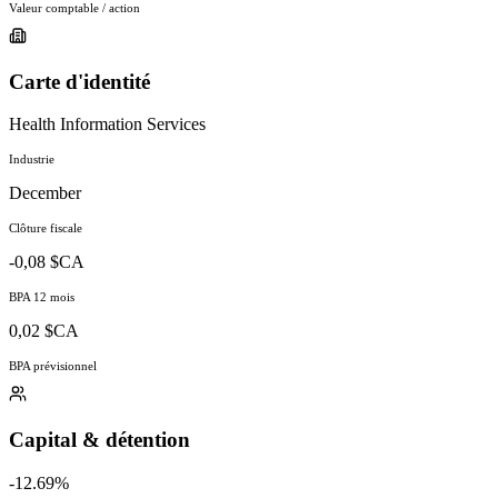
Valeur comptable / action
Carte d'identité
Health Information Services
Industrie
December
Clôture fiscale
-0,08 $CA
BPA 12 mois
0,02 $CA
BPA prévisionnel
Capital & détention
-12.69%