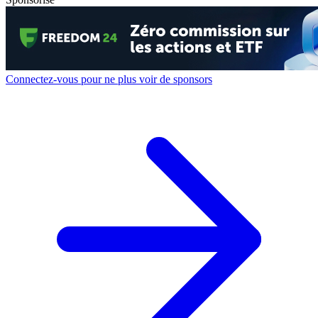
Connectez-vous pour ne plus voir de sponsors