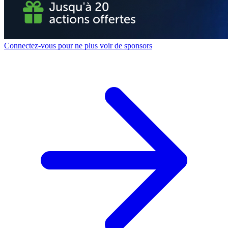
Connectez-vous pour ne plus voir de sponsors