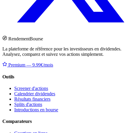
Rendement
Bourse
La plateforme de référence pour les investisseurs en dividendes.
Analysez, comparez et suivez vos actions simplement.
Premium — 9.99€/mois
Outils
Screener d'actions
Calendrier dividendes
Résultats financiers
Splits d'actions
Introductions en bourse
Comparateurs