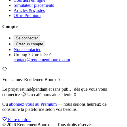
Courtiers en ligne
Simulateur placements
Articles & guides
Offre Premium
Compte
Se connecter
Créer un compte
Nous contacter
Un bug ? Une idée ?
contact@rendementbourse.com
Vous aimez RendementBourse ?
Le projet est indépendant et sans pub… dès que vous vous
connectez 😉 Un café nous aide à tenir 🙏
Ou
abonnez-vous au Premium
— nous serions heureux de
construire la plateforme selon vos besoins.
Faire un don
© 2026 RendementBourse — Tous droits réservés