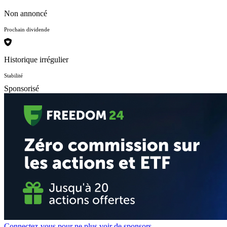
Non annoncé
Prochain dividende
Historique irrégulier
Stabilité
Sponsorisé
Connectez-vous pour ne plus voir de sponsors