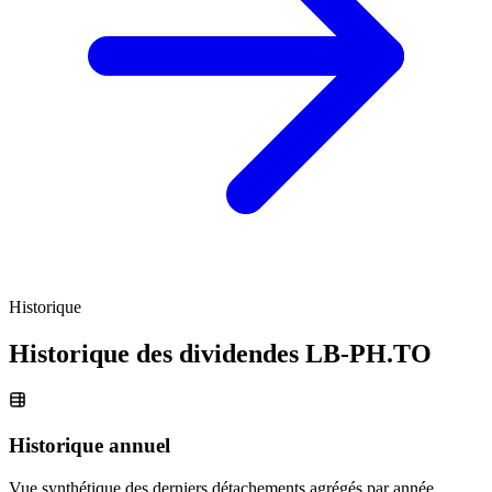
Historique
Historique des dividendes
LB-PH.TO
Historique annuel
Vue synthétique des derniers détachements agrégés par année.