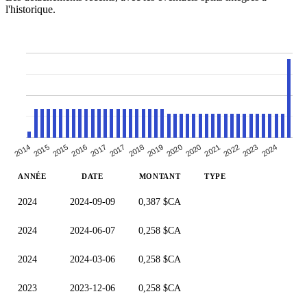
l'historique.
2018
2024
2015
2020
2017
2023
2015
2020
2017
2022
2014
2019
2016
2021
ANNÉE
DATE
MONTANT
TYPE
2024
2024-09-09
0,387 $CA
2024
2024-06-07
0,258 $CA
2024
2024-03-06
0,258 $CA
2023
2023-12-06
0,258 $CA