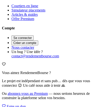
Courtiers en ligne
Simulateur placements
Articles & guides
Offre Premium
Compte
Se connecter
Créer un compte
Nous contacter
Un bug ? Une idée ?
contact@rendementbourse.com
Vous aimez RendementBourse ?
Le projet est indépendant et sans pub… dès que vous vous
connectez 😉 Un café nous aide à tenir 🙏
Ou
abonnez-vous au Premium
— nous serions heureux de
construire la plateforme selon vos besoins.
Faire un don