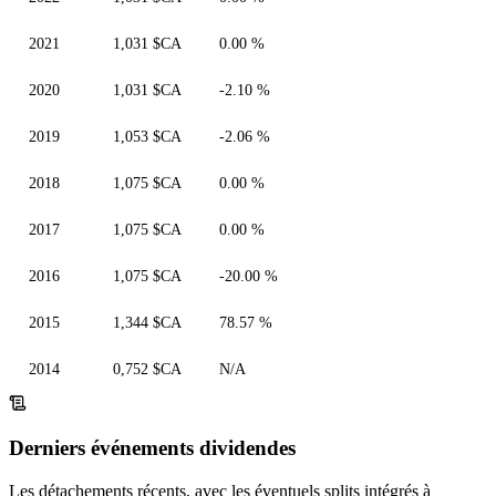
2021
1,031 $CA
0.00 %
2020
1,031 $CA
-2.10 %
2019
1,053 $CA
-2.06 %
2018
1,075 $CA
0.00 %
2017
1,075 $CA
0.00 %
2016
1,075 $CA
-20.00 %
2015
1,344 $CA
78.57 %
2014
0,752 $CA
N/A
Derniers événements dividendes
Les détachements récents, avec les éventuels splits intégrés à