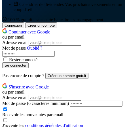
Calendrier de dividendes
Vos prochains versements en un
coup d'œil
100 % gratuit · sans carte bancaire · sans engagement
Connexion
Créer un compte
Continuer avec Google
ou par email
Adresse email
Mot de passe
Oublié ?
Rester connecté
Se connecter
Pas encore de compte ?
Créer un compte gratuit
S'inscrire avec Google
ou par email
Adresse email
Mot de passe
(6 caractères minimum)
Recevoir les nouveautés par email
J'accepte les
conditions générales d'utilisation