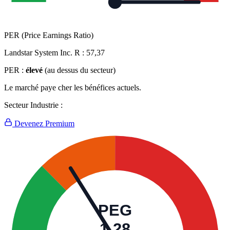
PER (Price Earnings Ratio)
Landstar System Inc. R :
57,37
PER :
élevé
(au dessus du secteur)
Le marché paye cher les bénéfices actuels.
Secteur Industrie :
Devenez Premium
PEG
1,28