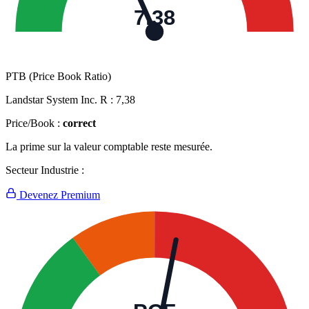
7,38
PTB (Price Book Ratio)
Landstar System Inc. R :
7,38
Price/Book :
correct
La prime sur la valeur comptable reste mesurée.
Secteur Industrie :
Devenez Premium