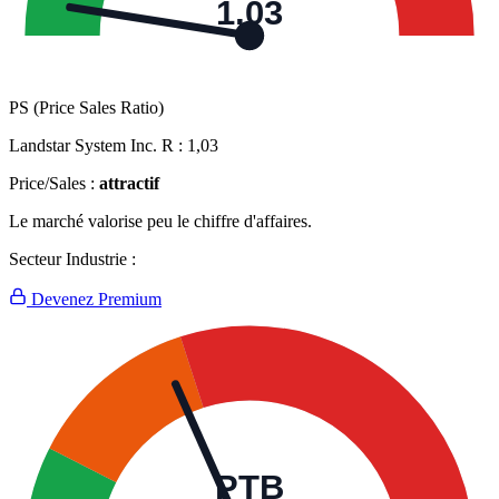
1,03
PS (Price Sales Ratio)
Landstar System Inc. R :
1,03
Price/Sales :
attractif
Le marché valorise peu le chiffre d'affaires.
Secteur Industrie :
Devenez Premium
PTB