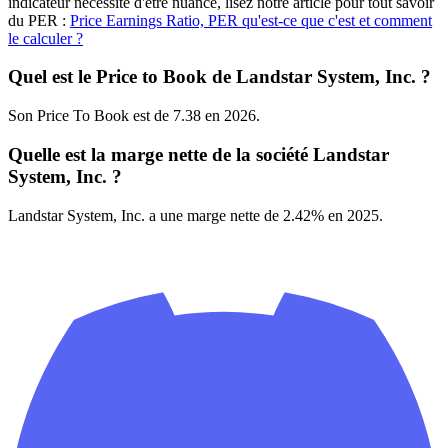
indicateur nécessite d'être nuancé, lisez notre article pour tout savoir
du PER :
Price Earnings Ratio, PER qu'est-ce que c'est et comment
le calculer ?
Quel est le Price to Book de Landstar System, Inc. ?
Son Price To Book est de 7.38 en 2026.
Quelle est la marge nette de la société Landstar
System, Inc. ?
Landstar System, Inc. a une marge nette de 2.42% en 2025.