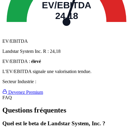
EV/EBITDA
24,18
EV/EBITDA
Landstar System Inc. R :
24,18
EV/EBITDA :
élevé
L'EV/EBITDA signale une valorisation tendue.
Secteur Industrie :
Devenez Premium
FAQ
Questions fréquentes
Quel est le beta de Landstar System, Inc. ?