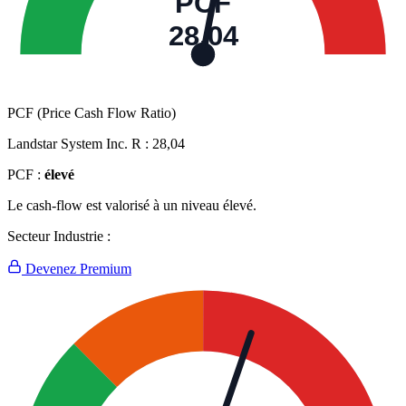
PCF
28,04
PCF (Price Cash Flow Ratio)
Landstar System Inc. R :
28,04
PCF :
élevé
Le cash-flow est valorisé à un niveau élevé.
Secteur Industrie :
Devenez Premium