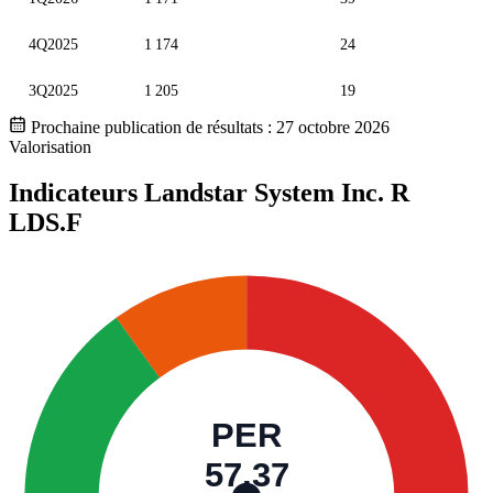
4Q2025
1 174
24
3Q2025
1 205
19
Prochaine publication de résultats :
27 octobre 2026
Valorisation
Indicateurs Landstar System Inc. R
LDS.F
PER
57,37