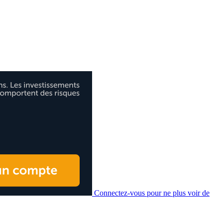
Connectez-vous pour ne plus voir de