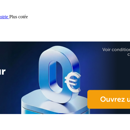
strie
Plus cotée