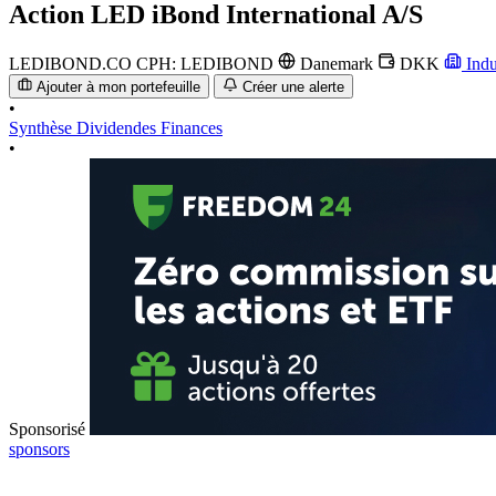
Action
LED iBond International A/S
LEDIBOND.CO
CPH: LEDIBOND
Danemark
DKK
Indu
Ajouter à mon portefeuille
Créer une alerte
•
Synthèse
Dividendes
Finances
•
Sponsorisé
sponsors