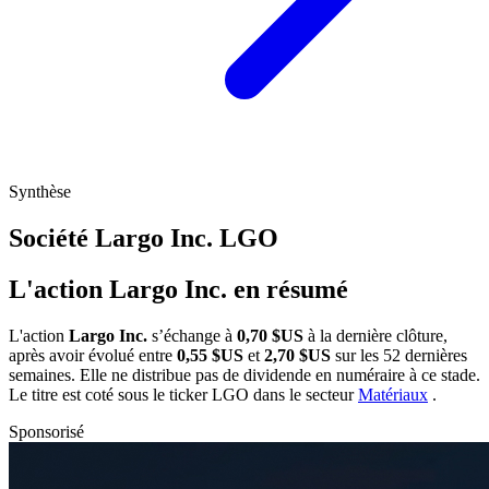
Synthèse
Société Largo Inc.
LGO
L'action Largo Inc. en résumé
L'action
Largo Inc.
s’échange à
0,70 $US
à la dernière clôture,
après avoir évolué entre
0,55 $US
et
2,70 $US
sur les 52 dernières
semaines. Elle ne distribue pas de dividende en numéraire à ce stade.
Le titre est coté sous le ticker
LGO
dans le secteur
Matériaux
.
Sponsorisé