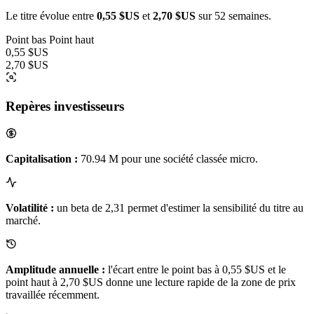
Le titre évolue entre
0,55 $US
et
2,70 $US
sur 52 semaines.
Point bas
Point haut
0,55 $US
2,70 $US
Repères investisseurs
Capitalisation :
70.94 M pour une société classée micro.
Volatilité :
un beta de 2,31 permet d'estimer la sensibilité du titre au
marché.
Amplitude annuelle :
l'écart entre le point bas à 0,55 $US et le
point haut à 2,70 $US donne une lecture rapide de la zone de prix
travaillée récemment.