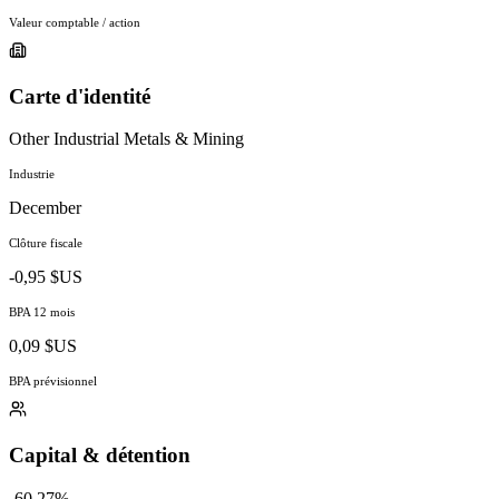
Valeur comptable / action
Carte d'identité
Other Industrial Metals & Mining
Industrie
December
Clôture fiscale
-0,95 $US
BPA 12 mois
0,09 $US
BPA prévisionnel
Capital & détention
-60.27%