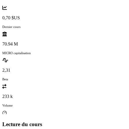
0,70 $US
Dernier cours
70.94 M
MICRO capitalisation
2,31
Beta
233 k
Volume
Lecture du cours