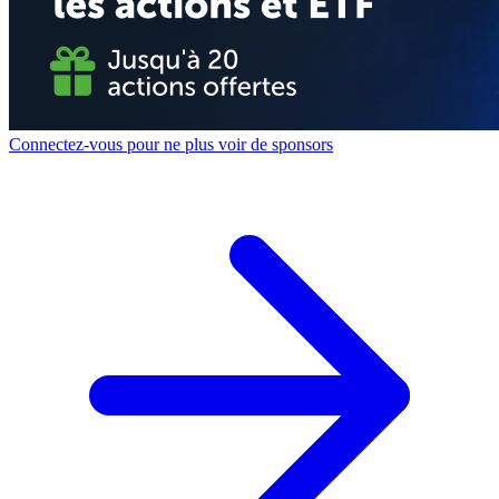
Connectez-vous pour ne plus voir de sponsors