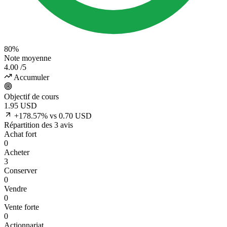
80%
Note moyenne
4.00
/5
Accumuler
Objectif de cours
1.95
USD
+178.57% vs 0.70 USD
Répartition des 3 avis
Achat fort
0
Acheter
3
Conserver
0
Vendre
0
Vente forte
0
Actionnariat