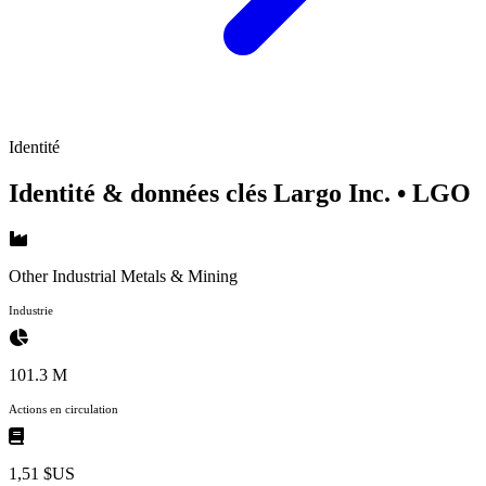
Identité
Identité & données clés Largo Inc.
• LGO
Other Industrial Metals & Mining
Industrie
101.3 M
Actions en circulation
1,51 $US