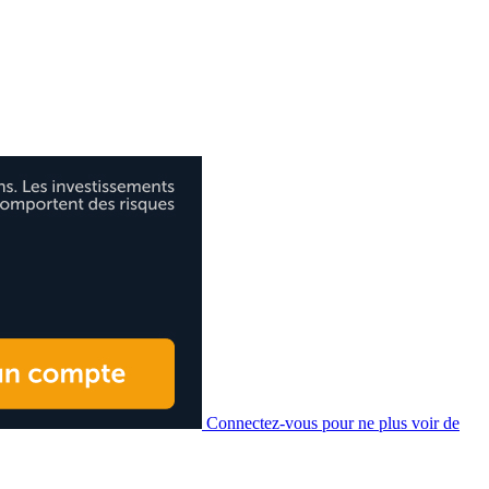
Connectez-vous pour ne plus voir de