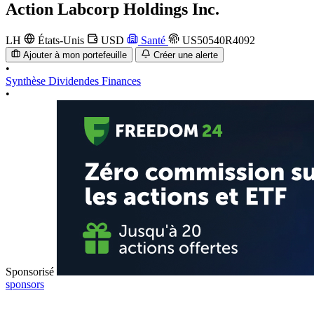
Action
Labcorp Holdings Inc.
LH
États-Unis
USD
Santé
US50540R4092
Ajouter à mon portefeuille
Créer une alerte
•
Synthèse
Dividendes
Finances
•
Sponsorisé
sponsors