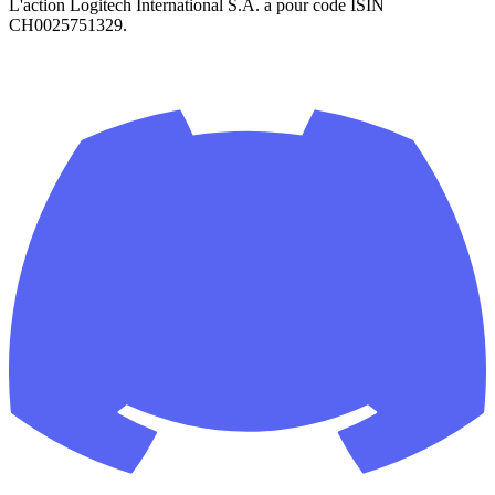
L'action Logitech International S.A. a pour code ISIN
CH0025751329.