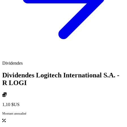
Dividendes
Dividendes Logitech International S.A. -
R
LOGI
1,10 $US
Montant annualisé