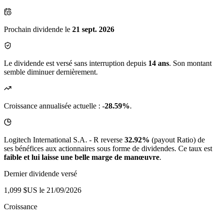
Prochain dividende le
21 sept. 2026
Le dividende est versé sans interruption depuis
14 ans
. Son montant
semble diminuer dernièrement.
Croissance annualisée actuelle :
-28.59%
.
Logitech International S.A. - R reverse
32.92%
(payout Ratio) de
ses bénéfices aux actionnaires sous forme de dividendes. Ce taux est
faible et lui laisse une belle marge de manœuvre
.
Dernier dividende versé
1,099 $US
le 21/09/2026
Croissance