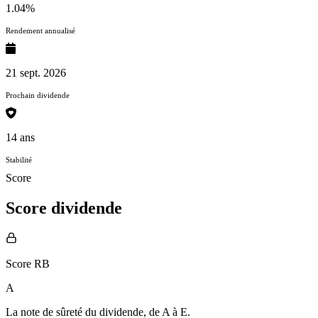
1.04%
Rendement annualisé
21 sept. 2026
Prochain dividende
14 ans
Stabilité
Score
Score dividende
Score RB
A
La note de sûreté du dividende, de
A à E
.