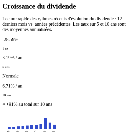
Croissance du dividende
Lecture rapide des rythmes récents d'évolution du dividende : 12
derniers mois vs. années précédentes. Les taux sur 5 et 10 ans sont
des moyennes annualisées.
-28.59%
1 an
3.19% / an
5 ans
Normale
6.71% / an
10 ans
≈ +91% au total sur 10 ans