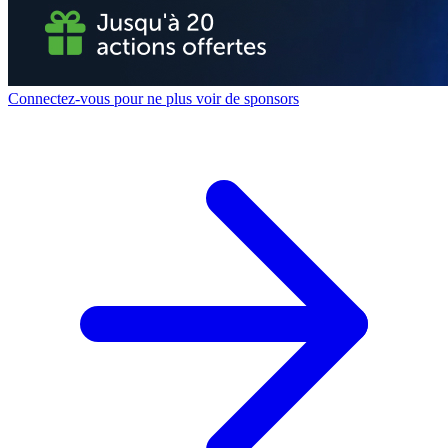
Connectez-vous pour ne plus voir de sponsors