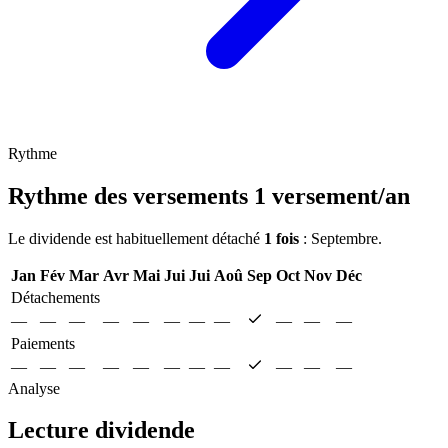
Rythme
Rythme des versements
1 versement/an
Le dividende est habituellement détaché
1 fois
: Septembre.
Jan
Fév
Mar
Avr
Mai
Jui
Jui
Aoû
Sep
Oct
Nov
Déc
Détachements
—
—
—
—
—
—
—
—
—
—
—
Paiements
—
—
—
—
—
—
—
—
—
—
—
Analyse
Lecture dividende