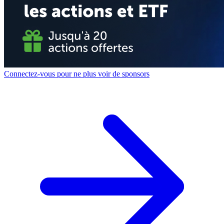
Connectez-vous pour ne plus voir de sponsors