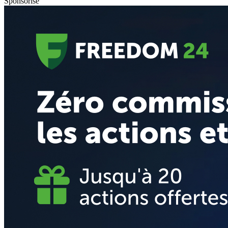
Sponsorisé