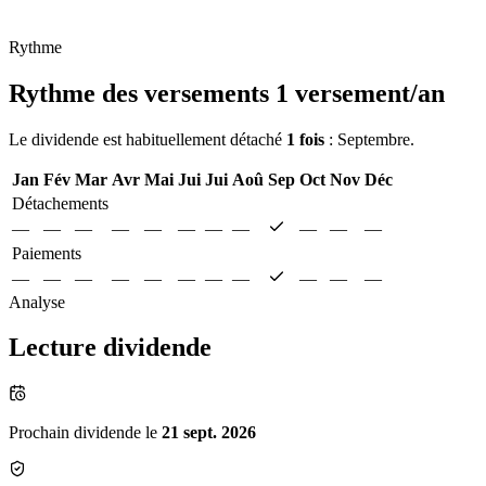
Rythme
Rythme des versements
1 versement/an
Le dividende est habituellement détaché
1 fois
: Septembre.
Jan
Fév
Mar
Avr
Mai
Jui
Jui
Aoû
Sep
Oct
Nov
Déc
Détachements
—
—
—
—
—
—
—
—
—
—
—
Paiements
—
—
—
—
—
—
—
—
—
—
—
Analyse
Lecture dividende
Prochain dividende le
21 sept. 2026