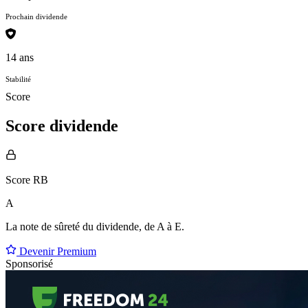
Prochain dividende
14 ans
Stabilité
Score
Score dividende
Score RB
A
La note de sûreté du dividende, de
A à E
.
Devenir Premium
Sponsorisé