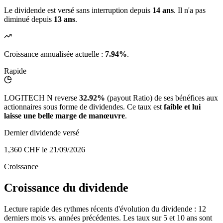
Le dividende est versé sans interruption depuis
14 ans
. Il n'a pas
diminué depuis
13 ans
.
Croissance annualisée actuelle :
7.94%
.
Rapide
LOGITECH N reverse
32.92%
(payout Ratio) de ses bénéfices aux
actionnaires sous forme de dividendes. Ce taux est
faible et lui
laisse une belle marge de manœuvre
.
Dernier dividende versé
1,360 CHF
le 21/09/2026
Croissance
Croissance du dividende
Lecture rapide des rythmes récents d'évolution du dividende : 12
derniers mois vs. années précédentes. Les taux sur 5 et 10 ans sont