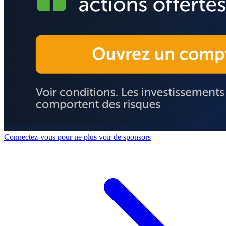
Connectez-vous pour ne plus voir de sponsors