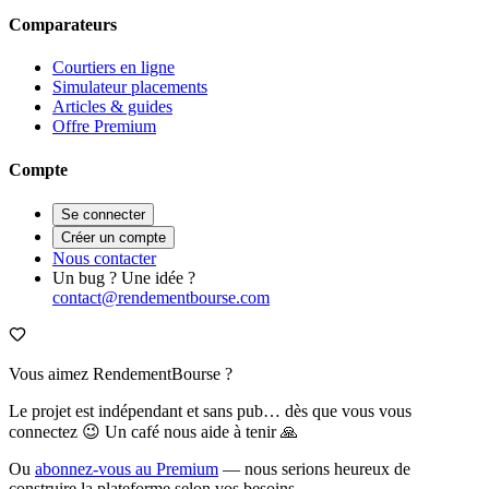
Comparateurs
Courtiers en ligne
Simulateur placements
Articles & guides
Offre Premium
Compte
Se connecter
Créer un compte
Nous contacter
Un bug ? Une idée ?
contact@rendementbourse.com
Vous aimez RendementBourse ?
Le projet est indépendant et sans pub… dès que vous vous
connectez 😉 Un café nous aide à tenir 🙏
Ou
abonnez-vous au Premium
— nous serions heureux de
construire la plateforme selon vos besoins.