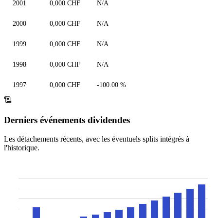
2001
0,000 CHF
N/A
2000
0,000 CHF
N/A
1999
0,000 CHF
N/A
1998
0,000 CHF
N/A
1997
0,000 CHF
-100.00 %
Derniers événements dividendes
Les détachements récents, avec les éventuels splits intégrés à
l'historique.