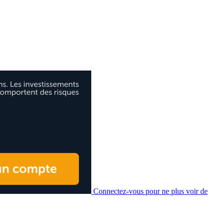
Connectez-vous pour ne plus voir de