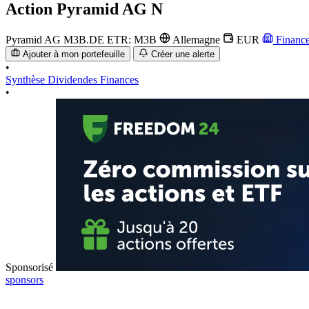
Action
Pyramid AG N
Pyramid AG
M3B.DE
ETR: M3B
Allemagne
EUR
Financ
Ajouter à mon portefeuille
Créer une alerte
•
Synthèse
Dividendes
Finances
•
Sponsorisé
sponsors