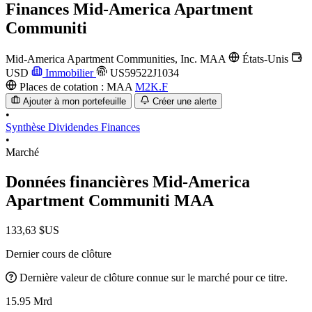
Finances
Mid-America Apartment
Communiti
Mid-America Apartment Communities, Inc.
MAA
États-Unis
USD
Immobilier
US59522J1034
Places de cotation :
MAA
M2K.F
Ajouter à mon portefeuille
Créer une alerte
•
Synthèse
Dividendes
Finances
•
Marché
Données financières Mid-America
Apartment Communiti
MAA
133,63 $US
Dernier cours de clôture
Dernière valeur de clôture connue sur le marché pour ce titre.
15.95 Mrd