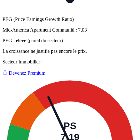
PEG (Price Earnings Growth Ratio)
Mid-America Apartment Communiti :
7,03
PEG :
élevé
(pareil du secteur)
La croissance ne justifie pas encore le prix.
Secteur Immobilier :
Devenez Premium
PS
7,19