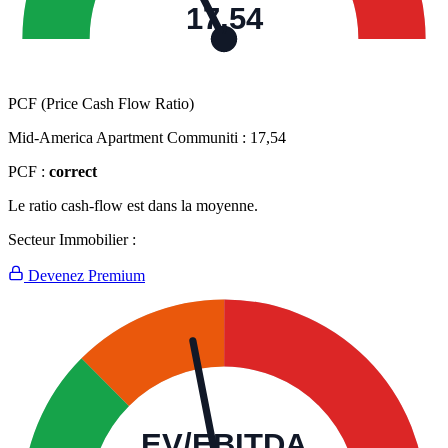
17,54
PCF (Price Cash Flow Ratio)
Mid-America Apartment Communiti :
17,54
PCF :
correct
Le ratio cash-flow est dans la moyenne.
Secteur Immobilier :
Devenez Premium
EV/EBITDA