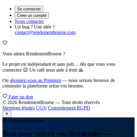
Se connecter
Créer un compte
Nous contacter
Un bug ? Une idée ?
contact@rendementbourse.com
Vous aimez RendementBourse ?
Le projet est indépendant et sans pub… dès que vous vous
connectez 😉 Un café nous aide à tenir 🙏
Ou
abonnez-vous au Premium
— nous serions heureux de
construire la plateforme selon vos besoins.
Faire un don
© 2026 RendementBourse — Tous droits réservés
Mentions légales
CGV
Consentement RGPD
Rendement
Bourse
Tout pour suivre vos dividendes —