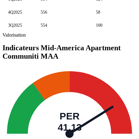
4Q2025
556
58
3Q2025
554
100
Valorisation
Indicateurs Mid-America Apartment
Communiti
MAA
PER
41,13