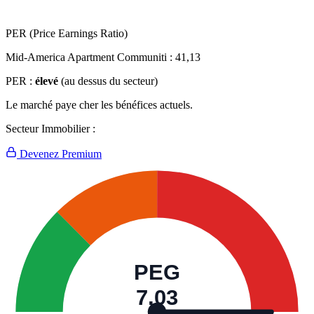
PER (Price Earnings Ratio)
Mid-America Apartment Communiti :
41,13
PER :
élevé
(au dessus du secteur)
Le marché paye cher les bénéfices actuels.
Secteur Immobilier :
Devenez Premium
PEG
7,03