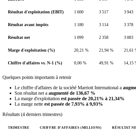
Résultat d'exploitation (EBIT)
1 600
3 517
3 943
Résultat avant impôts
1 180
3 114
3 378
Résultat net
1 099
2 358
3 083
Marge d'exploitation (%)
20,21 %
21,94 %
21,61
Chiffre d'affaires vs. N-1 (%)
0,00 %
49,91 %
14,15
Quelques points importants à retenir
Le chiffre d'affaires de la société Marriott International a
augme
Son résultat net a
augmenté de 136,67 %
La marge d'exploitation
est passée de 20,21% à 21,34%
La marge nette
est passée de 7,93% à 9,93%
Résultats (4 derniers trimestres)
TRIMESTRE
CHIFFRE D'AFFAIRES (MILLIONS)
RÉSULTAT NE
Valeurs trimestrielles en millions (dollar des États-Unis)