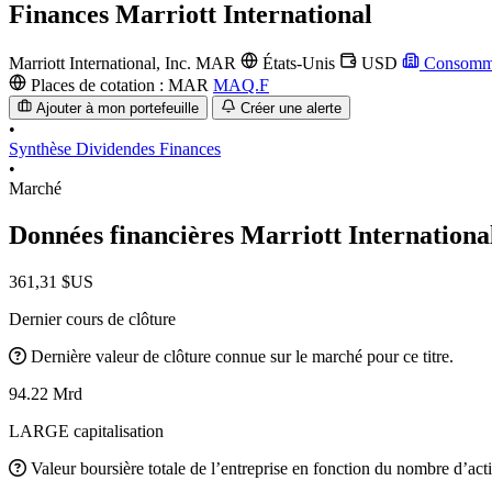
Finances
Marriott International
Marriott International, Inc.
MAR
États-Unis
USD
Consommat
Places de cotation :
MAR
MAQ.F
Ajouter à mon portefeuille
Créer une alerte
•
Synthèse
Dividendes
Finances
•
Marché
Données financières Marriott Internation
361,31 $US
Dernier cours de clôture
Dernière valeur de clôture connue sur le marché pour ce titre.
94.22 Mrd
LARGE capitalisation
Valeur boursière totale de l’entreprise en fonction du nombre d’acti