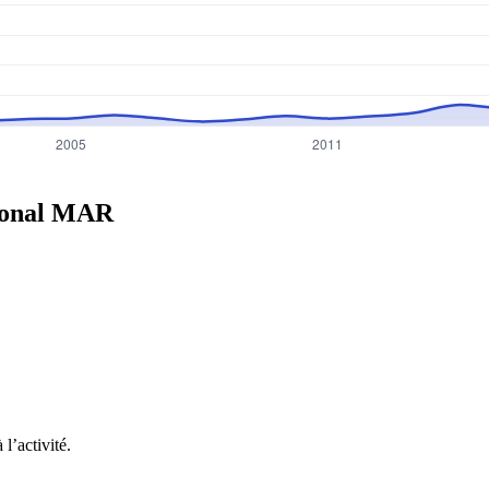
ional
MAR
l’activité.