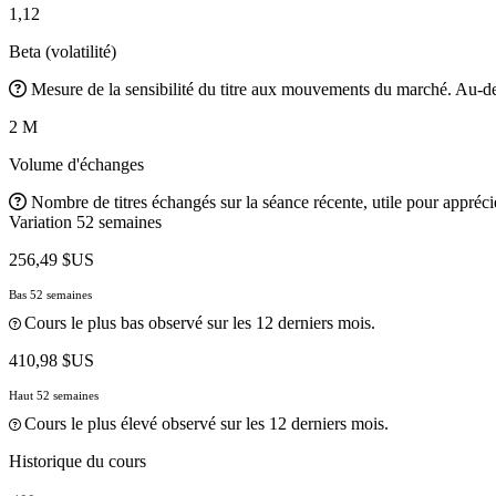
1,12
Beta (volatilité)
Mesure de la sensibilité du titre aux mouvements du marché. Au-des
2 M
Volume d'échanges
Nombre de titres échangés sur la séance récente, utile pour apprécier
Variation 52 semaines
256,49 $US
Bas 52 semaines
Cours le plus bas observé sur les 12 derniers mois.
410,98 $US
Haut 52 semaines
Cours le plus élevé observé sur les 12 derniers mois.
Historique du cours