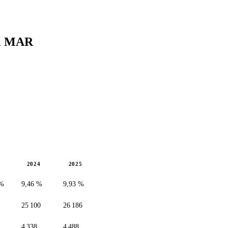
l
MAR
2024
2025
 %
9,46 %
9,93 %
25 100
26 186
4 338
4 488