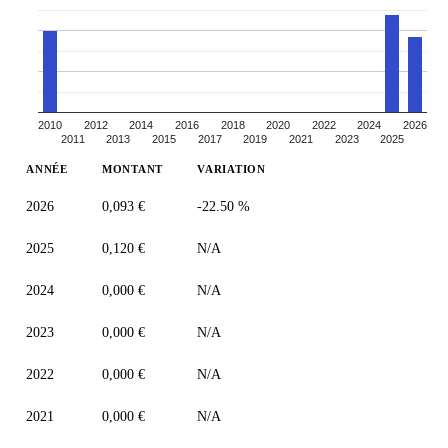
2010
2012
2014
2016
2018
2020
2022
2024
2026
2011
2013
2015
2017
2019
2021
2023
2025
ANNÉE
MONTANT
VARIATION
2026
0,093 €
-22.50 %
2025
0,120 €
N/A
2024
0,000 €
N/A
2023
0,000 €
N/A
2022
0,000 €
N/A
2021
0,000 €
N/A