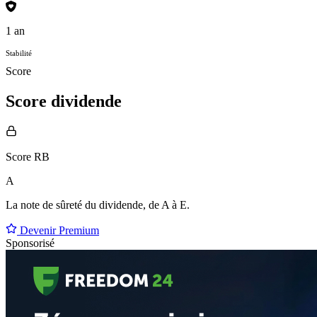
1 an
Stabilité
Score
Score dividende
Score RB
A
La note de sûreté du dividende, de
A à E
.
Devenir Premium
Sponsorisé