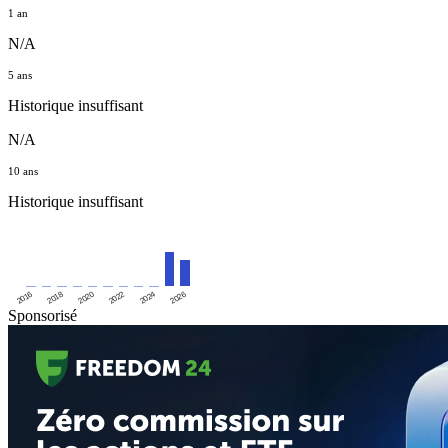
1 an
N/A
5 ans
Historique insuffisant
N/A
10 ans
Historique insuffisant
2016
2020
2024
2018
2022
2026
Sponsorisé