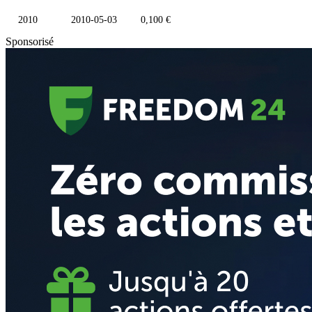
2010
2010-05-03
0,100 €
Sponsorisé