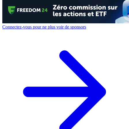
Connectez-vous pour ne plus voir de sponsors