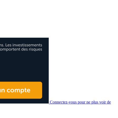
Connectez-vous pour ne plus voir de