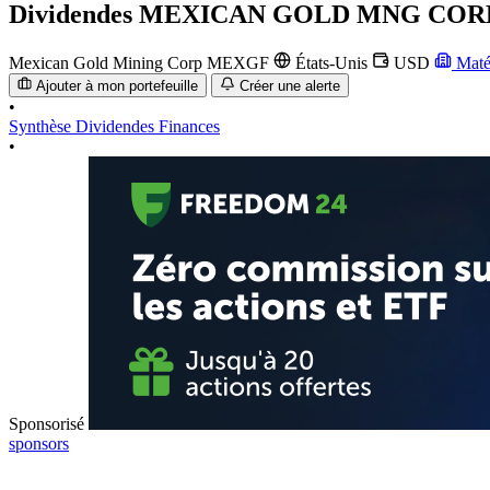
Dividendes
MEXICAN GOLD MNG CORP
Mexican Gold Mining Corp
MEXGF
États-Unis
USD
Maté
Ajouter à mon portefeuille
Créer une alerte
•
Synthèse
Dividendes
Finances
•
Sponsorisé
sponsors