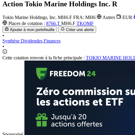
Action
Tokio Marine Holdings Inc. R
Tokio Marine Holdings, Inc.
MH6.F
FRA: MH6
Autres
EUR
Places de cotation :
8766.T
MH6.F
TKOMF
Ajouter à mon portefeuille
Créer une alerte
•
Synthèse
Dividendes
Finances
•
Cette cotation renvoie à la fiche principale :
TOKIO MARINE HOLD
Sponsorisé