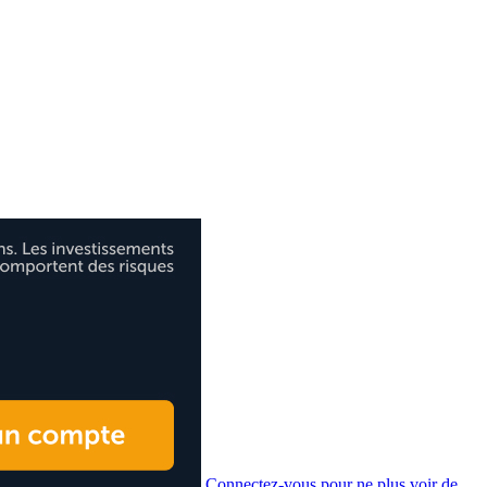
Connectez-vous pour ne plus voir de