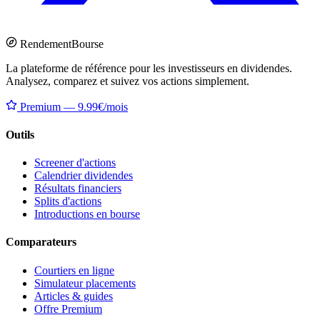
Rendement
Bourse
La plateforme de référence pour les investisseurs en dividendes.
Analysez, comparez et suivez vos actions simplement.
Premium — 9.99€/mois
Outils
Screener d'actions
Calendrier dividendes
Résultats financiers
Splits d'actions
Introductions en bourse
Comparateurs
Courtiers en ligne
Simulateur placements
Articles & guides
Offre Premium