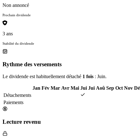
Non annoncé
Prochain dividende
3 ans
Stabilité du dividende
Rythme des versements
Le dividende est habituellement détaché
1 fois
: Juin.
Jan
Fév
Mar
Avr
Mai
Jui
Jui
Aoû
Sep
Oct
Nov
Dé
Détachements
Paiements
Lecture revenu