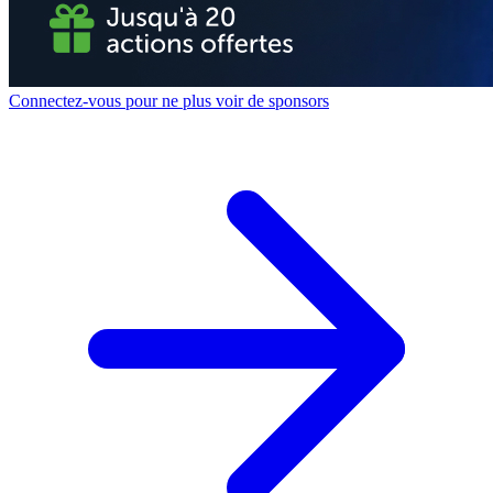
Connectez-vous pour ne plus voir de sponsors