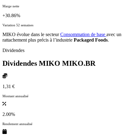
Marge nette
+30.86%
Variation 52 semaines
MIKO évolue dans le secteur
Consommation de base
avec un
rattachement plus précis à l’industrie
Packaged Foods
.
Dividendes
Dividendes MIKO
MIKO.BR
1,31 €
Montant annualisé
2.00%
Rendement annualisé