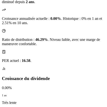
diminué depuis
2 ans
.
Croissance annualisée actuelle :
0.00%
.
Historique : 0% en 1 an et
2.51% en 10 ans.
Ratio de distribution :
46.29%
. Niveau faible, avec une marge de
manœuvre confortable.
PER actuel :
16.58
.
Croissance du dividende
0.00%
1 an
Très lente