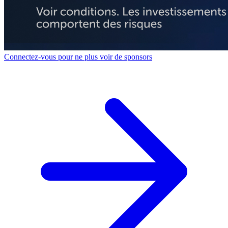
Connectez-vous pour ne plus voir de sponsors