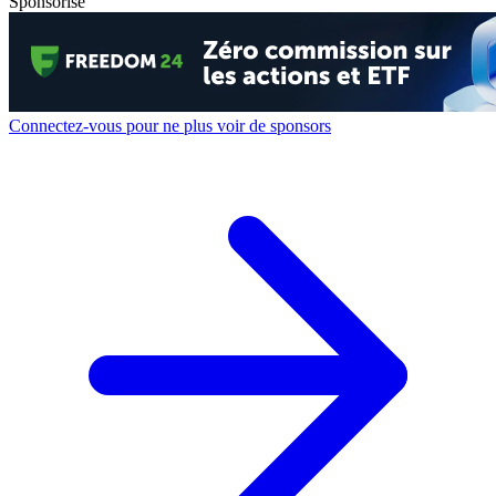
Sponsorisé
Connectez-vous pour ne plus voir de sponsors