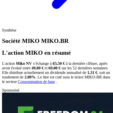
Synthèse
Société MIKO
MIKO.BR
L'action MIKO en résumé
L'action
Miko NV
s’échange à
65,50 €
à la dernière clôture, après
avoir évolué entre
49,80 €
et
69,00 €
sur les 52 dernières semaines.
Elle distribue actuellement un dividende annualisé de
1,31 €
, soit un
rendement de
2.00%
. Le titre est coté sous le ticker
MIKO.BR
dans
le secteur
Consommation de base
.
Sponsorisé