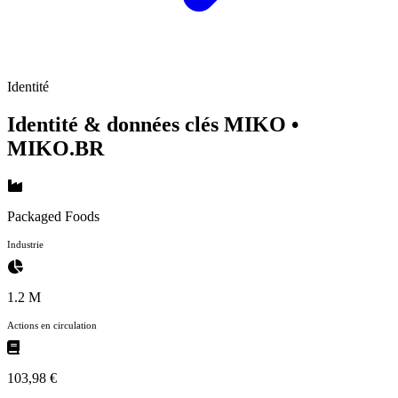
Identité
Identité & données clés MIKO
•
MIKO.BR
Packaged Foods
Industrie
1.2 M
Actions en circulation
103,98 €