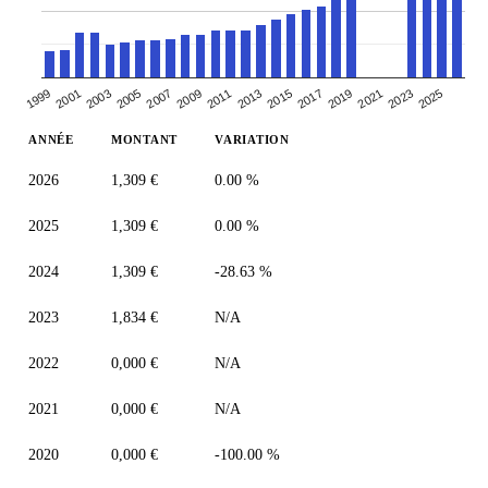
2003
2017
2009
2023
2001
2015
2007
2021
1999
2013
2005
2019
2011
2025
ANNÉE
MONTANT
VARIATION
2026
1,309 €
0.00 %
2025
1,309 €
0.00 %
2024
1,309 €
-28.63 %
2023
1,834 €
N/A
2022
0,000 €
N/A
2021
0,000 €
N/A
2020
0,000 €
-100.00 %