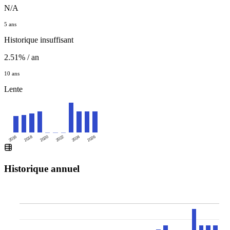
N/A
5 ans
Historique insuffisant
2.51% / an
10 ans
Lente
2016
2020
2024
2018
2022
2026
Historique annuel