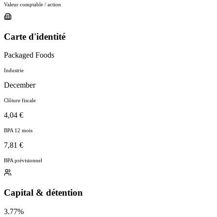
Valeur comptable / action
Carte d'identité
Packaged Foods
Industrie
December
Clôture fiscale
4,04 €
BPA 12 mois
7,81 €
BPA prévisionnel
Capital & détention
3.77%