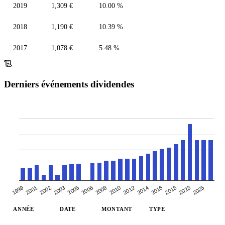
2019
1,309 €
10.00 %
2018
1,190 €
10.39 %
2017
1,078 €
5.48 %
Derniers événements dividendes
2002
2014
2006
2023
2001
2012
2005
2018
1999
2010
2003
2016
2008
2025
ANNÉE
DATE
MONTANT
TYPE