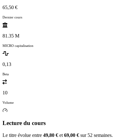
65,50 €
Dernier cours
81.35 M
MICRO capitalisation
0,13
Beta
10
Volume
Lecture du cours
Le titre évolue entre
49,80 €
et
69,00 €
sur 52 semaines.