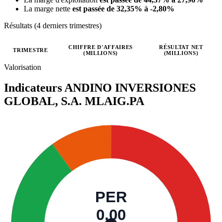
La marge nette
est passée de 32,35% à -2,80%
Résultats (4 derniers trimestres)
CHIFFRE D'AFFAIRES
RÉSULTAT NET
TRIMESTRE
(MILLIONS)
(MILLIONS)
Valeurs trimestrielles en millions (euro)
Valorisation
Indicateurs ANDINO INVERSIONES
GLOBAL, S.A.
MLAIG.PA
PER
0,00