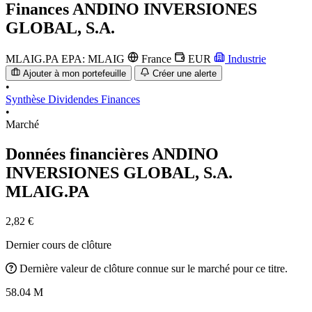
Finances
ANDINO INVERSIONES
GLOBAL, S.A.
MLAIG.PA
EPA: MLAIG
France
EUR
Industrie
Ajouter à mon portefeuille
Créer une alerte
•
Synthèse
Dividendes
Finances
•
Marché
Données financières ANDINO
INVERSIONES GLOBAL, S.A.
MLAIG.PA
2,82 €
Dernier cours de clôture
Dernière valeur de clôture connue sur le marché pour ce titre.
58.04 M