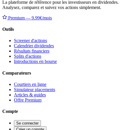
La plateforme de référence pour les investisseurs en dividendes.
Analysez, comparez et suivez vos actions simplement.
Premium — 9.99€/mois
Outils
Screener d'actions
Calendrier dividendes
Résultats financiers
Splits d'actions
Introductions en bourse
Comparateurs
Courtiers en ligne
Simulateur placements
Articles & guides
Offre Premium
Compte
Se connecter
Créer un compte