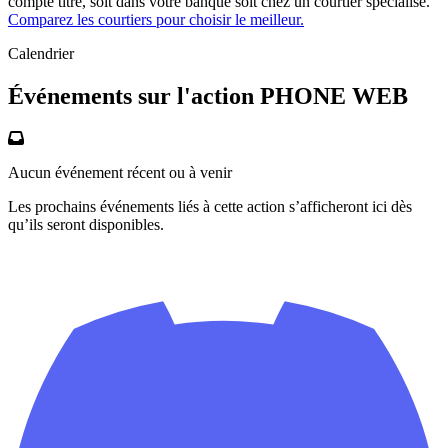
compte titre, soit dans votre banque soit chez un courtier spécialisé.
Comparez les courtiers pour choisir le meilleur.
Calendrier
Événements sur l'action PHONE WEB
Aucun événement récent ou à venir
Les prochains événements liés à cette action s’afficheront ici dès
qu’ils seront disponibles.