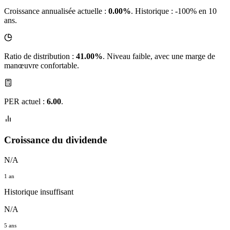
Croissance annualisée actuelle :
0.00%
.
Historique : -100% en 10
ans.
Ratio de distribution :
41.00%
. Niveau faible, avec une marge de
manœuvre confortable.
PER actuel :
6.00
.
Croissance du dividende
N/A
1 an
Historique insuffisant
N/A
5 ans