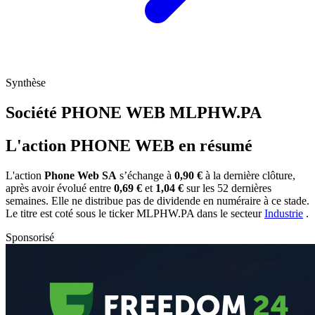
Synthèse
Société PHONE WEB
MLPHW.PA
L'action PHONE WEB en résumé
L'action
Phone Web SA
s’échange à
0,90 €
à la dernière clôture,
après avoir évolué entre
0,69 €
et
1,04 €
sur les 52 dernières
semaines. Elle ne distribue pas de dividende en numéraire à ce stade.
Le titre est coté sous le ticker
MLPHW.PA
dans le secteur
Industrie
.
Sponsorisé