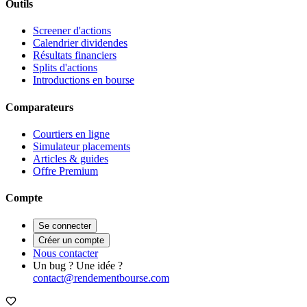
Outils
Screener d'actions
Calendrier dividendes
Résultats financiers
Splits d'actions
Introductions en bourse
Comparateurs
Courtiers en ligne
Simulateur placements
Articles & guides
Offre Premium
Compte
Se connecter
Créer un compte
Nous contacter
Un bug ? Une idée ?
contact@rendementbourse.com