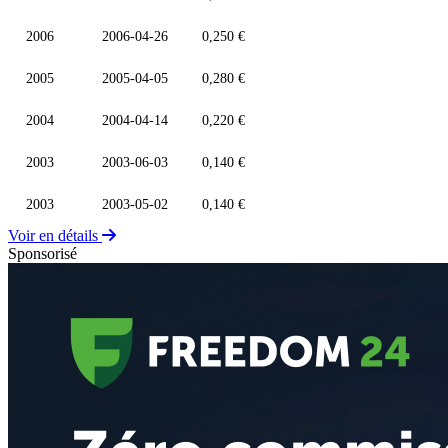
2006
2006-04-26
0,250 €
2005
2005-04-05
0,280 €
2004
2004-04-14
0,220 €
2003
2003-06-03
0,140 €
2003
2003-05-02
0,140 €
Voir en détails
Sponsorisé