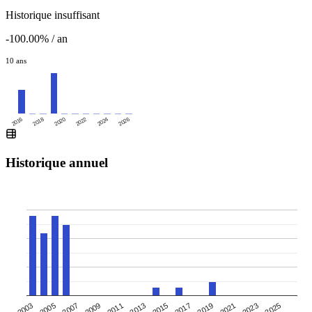
Historique insuffisant
-100.00% / an
10 ans
2016
2020
2024
2018
2022
2026
Historique annuel
2007
2013
2019
2025
2003
2009
2015
2021
2005
2011
2017
2023