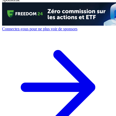
Connectez-vous pour ne plus voir de sponsors