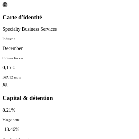
Carte d'identité
Specialty Business Services
Industrie
December
Clôture fiscale
0,15 €
BPA 12 mois
Capital & détention
8.21%
Marge nette
-13.46%
Variation 52 semaines