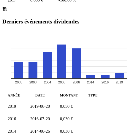
2017
0,000 €
-100.00 %
Derniers événements dividendes
2003
2003
2004
2005
2006
2014
2016
2019
ANNÉE
DATE
MONTANT
TYPE
2019
2019-06-20
0,050 €
2016
2016-07-20
0,030 €
2014
2014-06-26
0,030 €