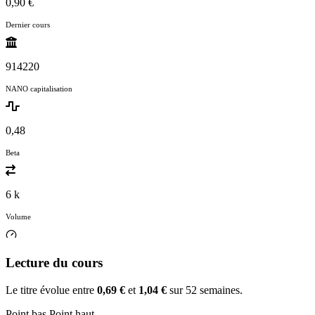
0,90 €
Dernier cours
914220
NANO capitalisation
0,48
Beta
6 k
Volume
Lecture du cours
Le titre évolue entre
0,69 €
et
1,04 €
sur 52 semaines.
Point bas
Point haut