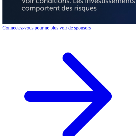
Connectez-vous pour ne plus voir de sponsors