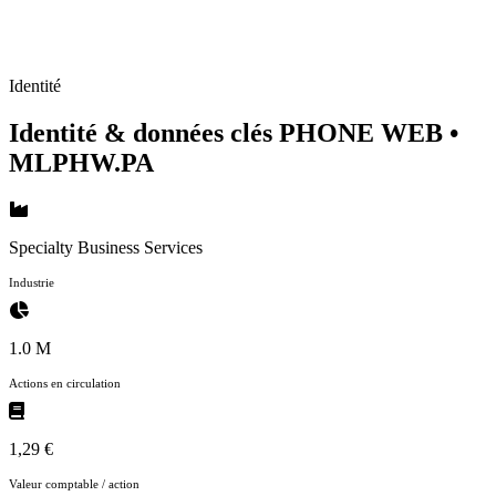
Identité
Identité & données clés PHONE WEB
•
MLPHW.PA
Specialty Business Services
Industrie
1.0 M
Actions en circulation
1,29 €
Valeur comptable / action