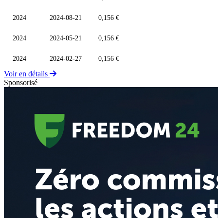
2024
2024-08-21
0,156 €
2024
2024-05-21
0,156 €
2024
2024-02-27
0,156 €
Voir en détails
Sponsorisé