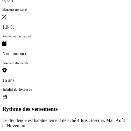
0,72 €
Montant annualisé
1.94%
Rendement annualisé
Non annoncé
Prochain dividende
16 ans
Stabilité du dividende
Rythme des versements
Le dividende est habituellement détaché
4 fois
: Février, Mai, Août
et Novembre.