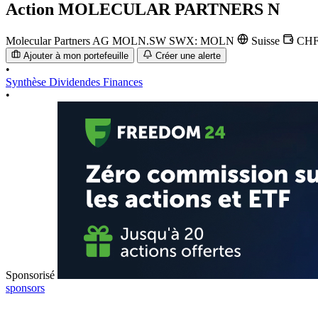
Action
MOLECULAR PARTNERS N
Molecular Partners AG
MOLN.SW
SWX: MOLN
Suisse
CH
Ajouter à mon portefeuille
Créer une alerte
•
Synthèse
Dividendes
Finances
•
Sponsorisé
sponsors