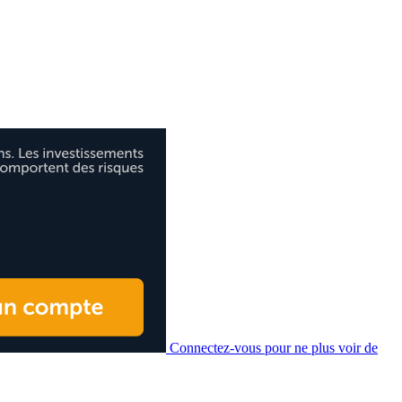
Connectez-vous pour ne plus voir de