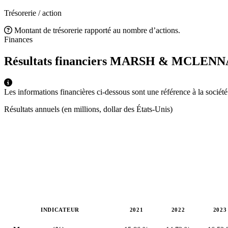
Trésorerie / action
Montant de trésorerie rapporté au nombre d’actions.
Finances
Résultats financiers MARSH & MCLENN
Les informations financières ci-dessous sont une référence à la socié
Résultats annuels (en millions, dollar des États-Unis)
INDICATEUR
2021
2022
2023
Valeurs en millions (dollar des États-Unis)