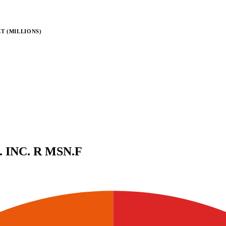
T (MILLIONS)
 INC. R
MSN.F