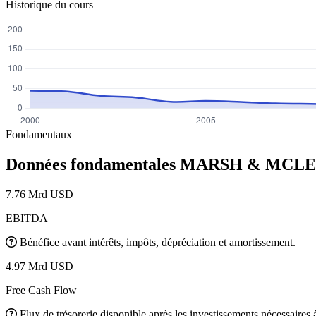
Historique du cours
Fondamentaux
Données fondamentales MARSH & MCL
7.76 Mrd USD
EBITDA
Bénéfice avant intérêts, impôts, dépréciation et amortissement.
4.97 Mrd USD
Free Cash Flow
Flux de trésorerie disponible après les investissements nécessaires à 