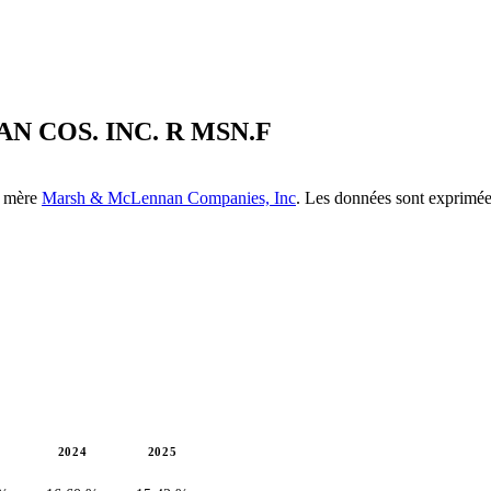
AN COS. INC. R
MSN.F
té mère
Marsh & McLennan Companies, Inc
. Les données sont exprimées
2024
2025