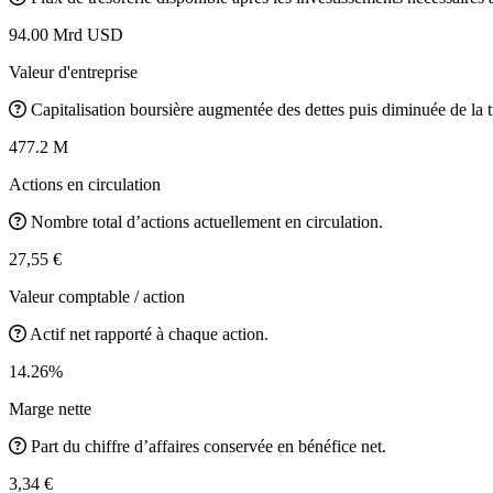
94.00 Mrd USD
Valeur d'entreprise
Capitalisation boursière augmentée des dettes puis diminuée de la t
477.2 M
Actions en circulation
Nombre total d’actions actuellement en circulation.
27,55 €
Valeur comptable / action
Actif net rapporté à chaque action.
14.26%
Marge nette
Part du chiffre d’affaires conservée en bénéfice net.
3,34 €