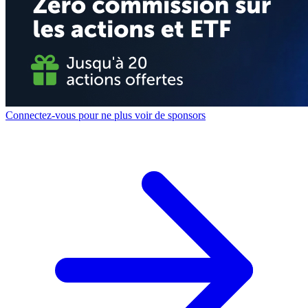
Connectez-vous pour ne plus voir de sponsors