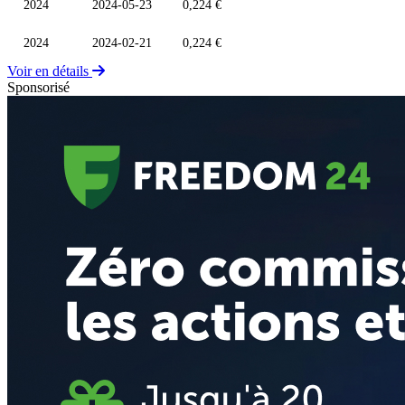
2024
2024-05-23
0,224 €
2024
2024-02-21
0,224 €
Voir en détails
Sponsorisé