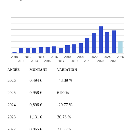
2010
2012
2014
2016
2018
2020
2022
2024
2026
2011
2013
2015
2017
2019
2021
2023
2025
ANNÉE
MONTANT
VARIATION
2026
0,494 €
-48.39 %
2025
0,958 €
6.90 %
2024
0,896 €
-20.77 %
2023
1,131 €
30.73 %
2022
0,865 €
32.55 %