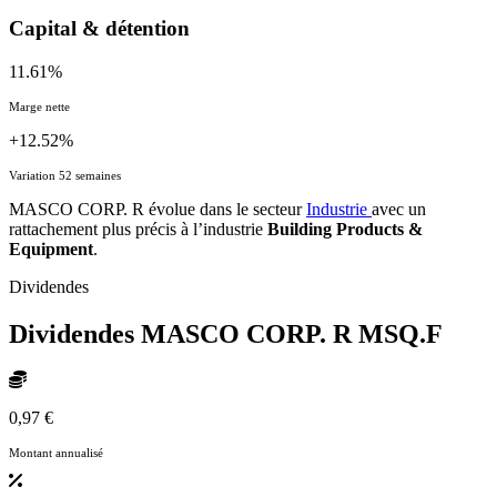
Capital & détention
11.61%
Marge nette
+12.52%
Variation 52 semaines
MASCO CORP. R évolue dans le secteur
Industrie
avec un
rattachement plus précis à l’industrie
Building Products &
Equipment
.
Dividendes
Dividendes MASCO CORP. R
MSQ.F
0,97 €
Montant annualisé