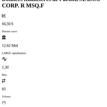
CORP. R
MSQ.F
66,50 €
Dernier cours
12.82 Mrd
LARGE capitalisation
1,30
Beta
85
Volume