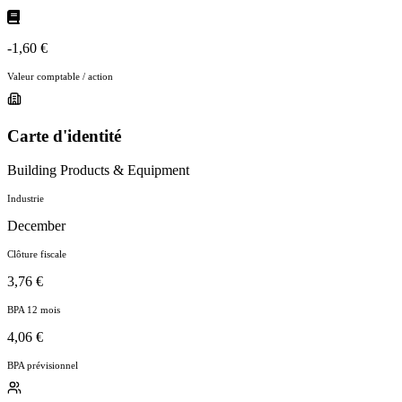
-1,60 €
Valeur comptable / action
Carte d'identité
Building Products & Equipment
Industrie
December
Clôture fiscale
3,76 €
BPA 12 mois
4,06 €
BPA prévisionnel