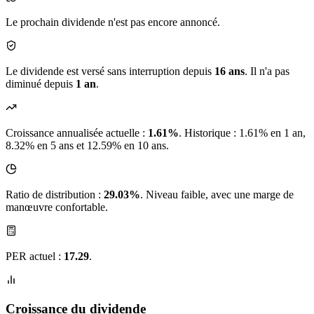
Le prochain dividende n'est pas encore annoncé.
Le dividende est versé sans interruption depuis
16 ans
. Il n'a pas
diminué depuis
1 an
.
Croissance annualisée actuelle :
1.61%
.
Historique : 1.61% en 1 an,
8.32% en 5 ans et 12.59% en 10 ans.
Ratio de distribution :
29.03%
. Niveau faible, avec une marge de
manœuvre confortable.
PER actuel :
17.29
.
Croissance du dividende