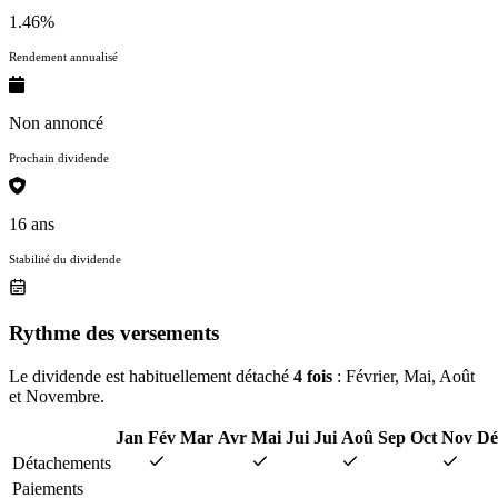
1.46%
Rendement annualisé
Non annoncé
Prochain dividende
16 ans
Stabilité du dividende
Rythme des versements
Le dividende est habituellement détaché
4 fois
: Février, Mai, Août
et Novembre.
Jan
Fév
Mar
Avr
Mai
Jui
Jui
Aoû
Sep
Oct
Nov
Dé
Détachements
Paiements