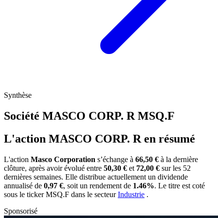
Synthèse
Société MASCO CORP. R
MSQ.F
L'action MASCO CORP. R en résumé
L'action
Masco Corporation
s’échange à
66,50 €
à la dernière
clôture, après avoir évolué entre
50,30 €
et
72,00 €
sur les 52
dernières semaines. Elle distribue actuellement un dividende
annualisé de
0,97 €
, soit un rendement de
1.46%
. Le titre est coté
sous le ticker
MSQ.F
dans le secteur
Industrie
.
Sponsorisé