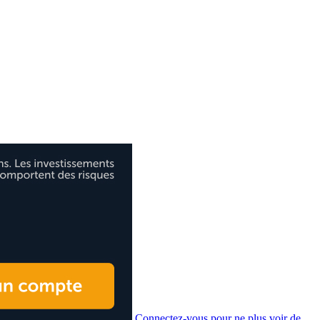
Connectez-vous pour ne plus voir de