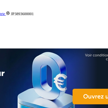
trie
JP3893600001