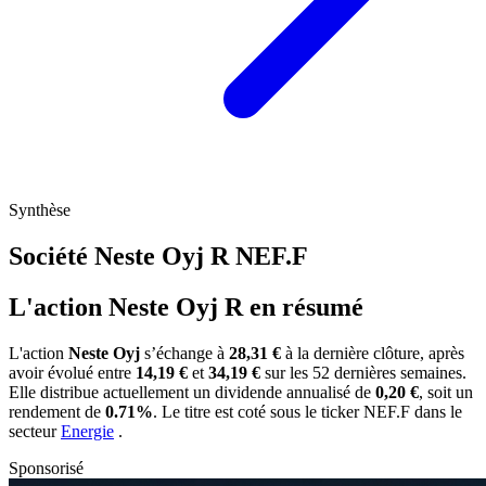
Synthèse
Société Neste Oyj R
NEF.F
L'action Neste Oyj R en résumé
L'action
Neste Oyj
s’échange à
28,31 €
à la dernière clôture, après
avoir évolué entre
14,19 €
et
34,19 €
sur les 52 dernières semaines.
Elle distribue actuellement un dividende annualisé de
0,20 €
, soit un
rendement de
0.71%
. Le titre est coté sous le ticker
NEF.F
dans le
secteur
Energie
.
Sponsorisé