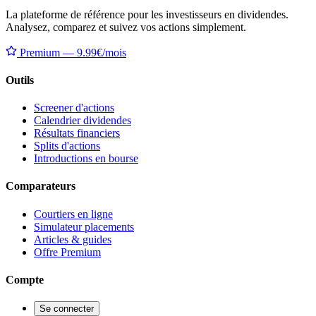
La plateforme de référence pour les investisseurs en dividendes.
Analysez, comparez et suivez vos actions simplement.
Premium — 9.99€/mois
Outils
Screener d'actions
Calendrier dividendes
Résultats financiers
Splits d'actions
Introductions en bourse
Comparateurs
Courtiers en ligne
Simulateur placements
Articles & guides
Offre Premium
Compte
Se connecter