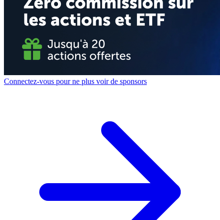
Connectez-vous pour ne plus voir de sponsors