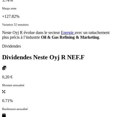
3.74%
Marge nette
+127.82%
Variation 52 semaines
Neste Oyj R évolue dans le secteur
Energie
avec un rattachement
plus précis à l’industrie
Oil & Gas Refining & Marketing
.
Dividendes
Dividendes Neste Oyj R
NEF.F
0,20 €
Montant annualisé
0.71%
Rendement annualisé