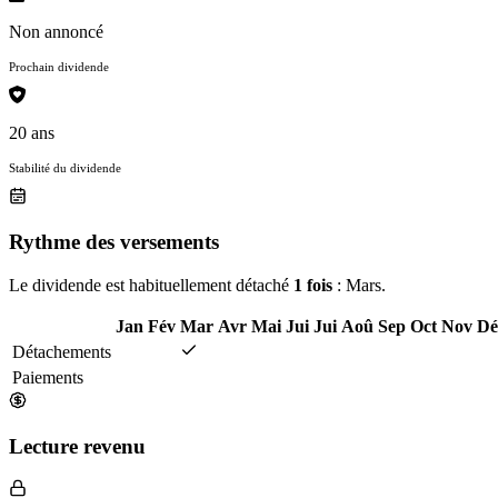
Non annoncé
Prochain dividende
20 ans
Stabilité du dividende
Rythme des versements
Le dividende est habituellement détaché
1 fois
: Mars.
Jan
Fév
Mar
Avr
Mai
Jui
Jui
Aoû
Sep
Oct
Nov
Dé
Détachements
Paiements
Lecture revenu