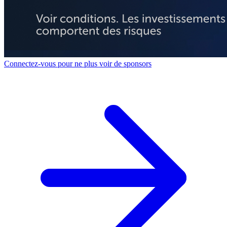
Connectez-vous pour ne plus voir de sponsors