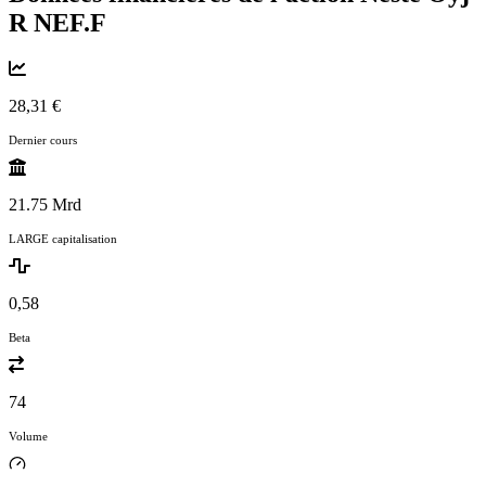
R
NEF.F
28,31 €
Dernier cours
21.75 Mrd
LARGE capitalisation
0,58
Beta
74
Volume