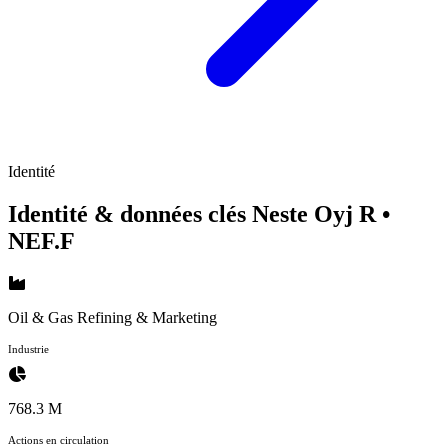
Identité
Identité & données clés Neste Oyj R
•
NEF.F
Oil & Gas Refining & Marketing
Industrie
768.3 M
Actions en circulation