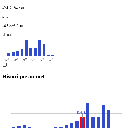
-24.21% / an
5 ans
-4.98% / an
10 ans
2016
2020
2024
2018
2022
2026
Historique annuel
Split 3:1