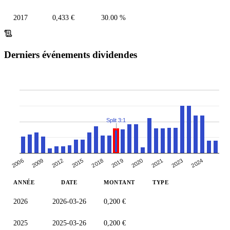
2017
0,433 €
30.00 %
Derniers événements dividendes
Split 3:1
2006
2019
2009
2020
2012
2021
2015
2023
2018
2024
ANNÉE
DATE
MONTANT
TYPE
2026
2026-03-26
0,200 €
2025
2025-03-26
0,200 €