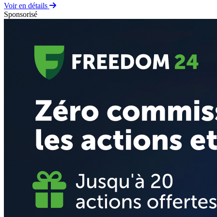
Voir en détails
Sponsorisé