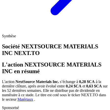
Synthèse
Société NEXTSOURCE MATERIALS
INC
NEXT.TO
L'action NEXTSOURCE MATERIALS
INC en résumé
L'action
NextSource Materials Inc.
s’échange à
0,28 $CA
à la
dernière clôture, après avoir évolué entre
0,24 $CA
et
0,63 $CA
sur
les 52 dernières semaines. Elle ne distribue pas de dividende en
numéraire à ce stade. Le titre est coté sous le ticker
NEXT.TO
dans
le secteur
Matériaux
.
Sponsorisé