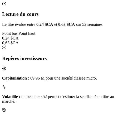
Lecture du cours
Le titre évolue entre
0,24 $CA
et
0,63 $CA
sur 52 semaines.
Point bas
Point haut
0,24 $CA
0,63 $CA
Repères investisseurs
Capitalisation :
69.96 M pour une société classée micro.
Volatilité :
un beta de 0,52 permet d'estimer la sensibilité du titre au
marché.