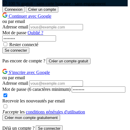
100 % gratuit · sans carte bancaire · sans engagement
Connexion
Créer un compte
Continuer avec Google
ou par email
Adresse email
Mot de passe
Oublié ?
Rester connecté
Se connecter
Pas encore de compte ?
Créer un compte gratuit
S'inscrire avec Google
ou par email
Adresse email
Mot de passe
(6 caractères minimum)
Recevoir les nouveautés par email
J'accepte les
conditions générales d'utilisation
Créer mon compte gratuitement
Déjà un compte ?
Se connecter