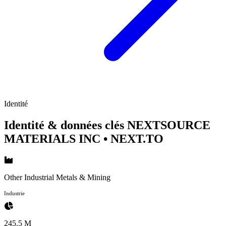
Identité
Identité & données clés NEXTSOURCE
MATERIALS INC
• NEXT.TO
Other Industrial Metals & Mining
Industrie
245.5 M