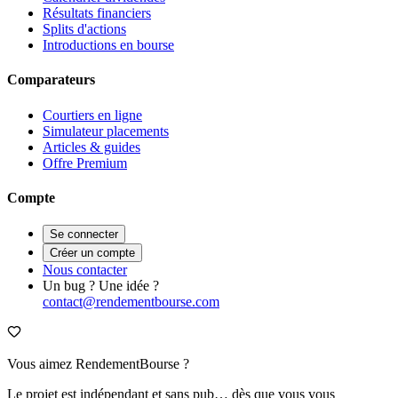
Résultats financiers
Splits d'actions
Introductions en bourse
Comparateurs
Courtiers en ligne
Simulateur placements
Articles & guides
Offre Premium
Compte
Se connecter
Créer un compte
Nous contacter
Un bug ? Une idée ?
contact@rendementbourse.com
Vous aimez RendementBourse ?
Le projet est indépendant et sans pub… dès que vous vous