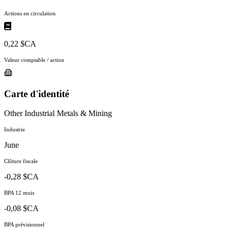
Actions en circulation
0,22 $CA
Valeur comptable / action
Carte d'identité
Other Industrial Metals & Mining
Industrie
June
Clôture fiscale
-0,28 $CA
BPA 12 mois
-0,08 $CA
BPA prévisionnel