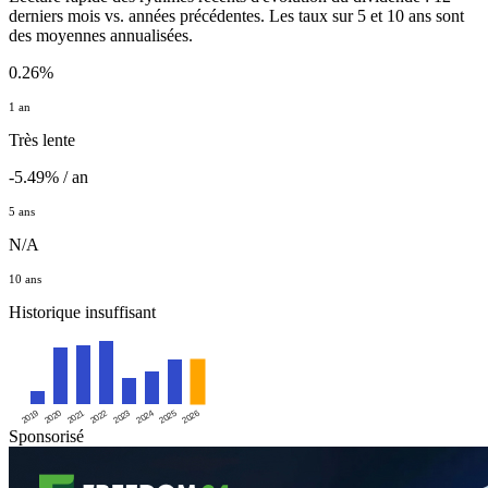
derniers mois vs. années précédentes. Les taux sur 5 et 10 ans sont
des moyennes annualisées.
0.26%
1 an
Très lente
-5.49% / an
5 ans
N/A
10 ans
Historique insuffisant
2019
2020
2021
2022
2023
2024
2025
2026
Sponsorisé