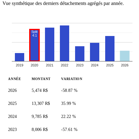
Vue synthétique des derniers détachements agrégés par année.
Split
4:1
2019
2020
2021
2022
2023
2024
2025
2026
ANNÉE
MONTANT
VARIATION
2026
5,474 R$
-58.87 %
2025
13,307 R$
35.99 %
2024
9,785 R$
22.22 %
2023
8,006 R$
-57.61 %