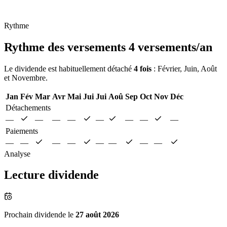
Rythme
Rythme des versements
4 versements/an
Le dividende est habituellement détaché
4 fois
: Février, Juin, Août
et Novembre.
Jan
Fév
Mar
Avr
Mai
Jui
Jui
Aoû
Sep
Oct
Nov
Déc
Détachements
—
—
—
—
—
—
—
—
Paiements
—
—
—
—
—
—
—
—
Analyse
Lecture dividende
Prochain dividende le
27 août 2026