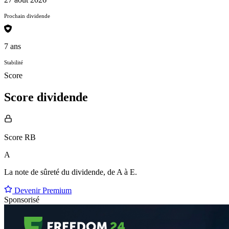
Prochain dividende
7 ans
Stabilité
Score
Score dividende
Score RB
A
La note de sûreté du dividende, de
A à E
.
Devenir Premium
Sponsorisé