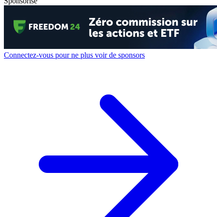
Sponsorisé
Connectez-vous pour ne plus voir de sponsors