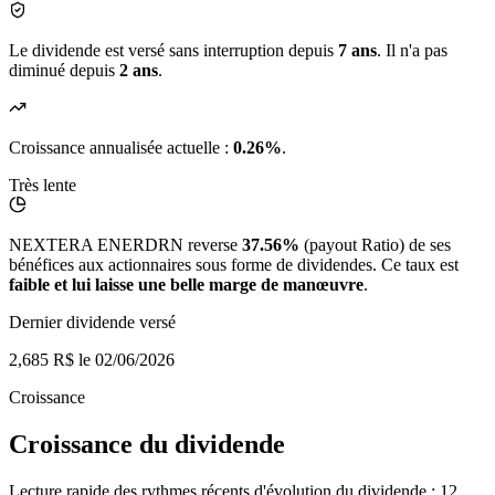
Le dividende est versé sans interruption depuis
7 ans
. Il n'a pas
diminué depuis
2 ans
.
Croissance annualisée actuelle :
0.26%
.
Très lente
NEXTERA ENERDRN reverse
37.56%
(payout Ratio) de ses
bénéfices aux actionnaires sous forme de dividendes. Ce taux est
faible et lui laisse une belle marge de manœuvre
.
Dernier dividende versé
2,685 R$
le 02/06/2026
Croissance
Croissance du dividende
Lecture rapide des rythmes récents d'évolution du dividende : 12