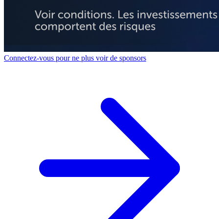
Connectez-vous pour ne plus voir de sponsors