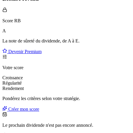
Score RB
A
La note de sûreté du dividende, de
A à E
.
Devenir Premium
Votre score
Croissance
Régularité
Rendement
Pondérez les critères selon
votre
stratégie.
Créer mon score
Le prochain dividende n'est pas encore annoncé.