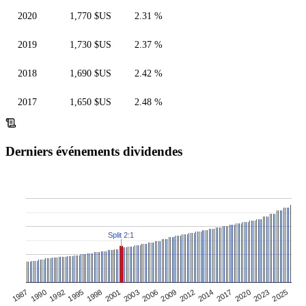
2020
1,770 $US
2.31 %
2019
1,730 $US
2.37 %
2018
1,690 $US
2.42 %
2017
1,650 $US
2.48 %
Derniers événements dividendes
Split 2:1
2006
1990
2003
2020
1987
2017
2001
1998
2014
2012
1995
2025
1992
2009
2023