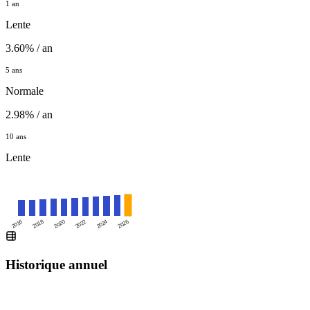
1 an
Lente
3.60% / an
5 ans
Normale
2.98% / an
10 ans
Lente
2016
2020
2024
2018
2022
2026
Historique annuel