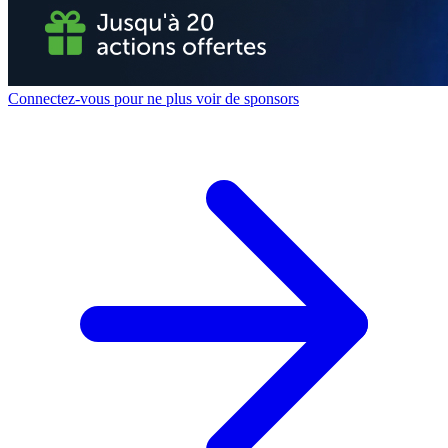
Connectez-vous pour ne plus voir de sponsors