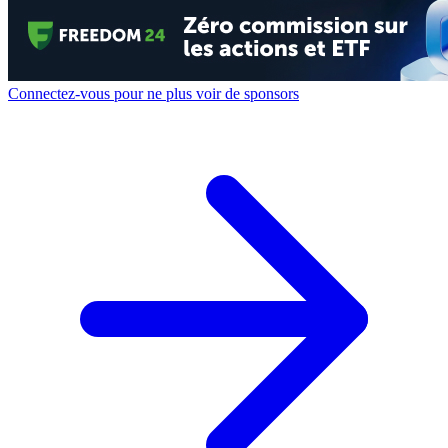
Connectez-vous pour ne plus voir de sponsors