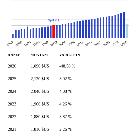
Split 2:1
1999
2014
1993
2008
2023
1987
2002
2017
1996
2011
2026
1990
2005
2020
ANNÉE
MONTANT
VARIATION
2026
1,090 $US
-48.58 %
2025
2,120 $US
3.92 %
2024
2,040 $US
4.08 %
2023
1,960 $US
4.26 %
2022
1,880 $US
3.87 %
2021
1,810 $US
2.26 %