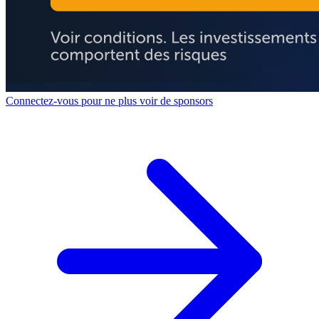
Connectez-vous pour ne plus voir de sponsors