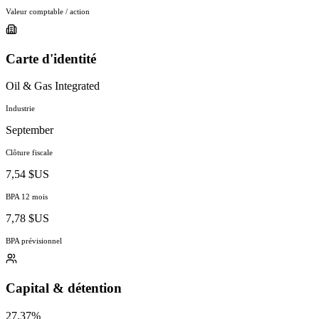
Valeur comptable / action
Carte d'identité
Oil & Gas Integrated
Industrie
September
Clôture fiscale
7,54 $US
BPA 12 mois
7,78 $US
BPA prévisionnel
Capital & détention
27.37%