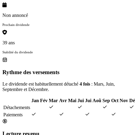
Non annoncé
Prochain dividende
39 ans
Stabilité du dividende
Rythme des versements
Le dividende est habituellement détaché
4 fois
: Mars, Juin,
Septembre et Décembre.
Jan
Fév
Mar
Avr
Mai
Jui
Jui
Aoû
Sep
Oct
Nov
Dé
Détachements
Paiements
Lecture revenu