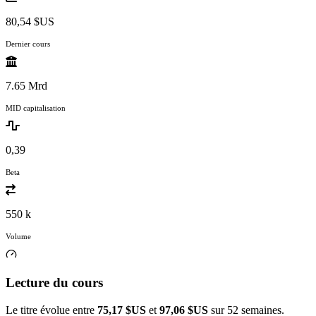
80,54 $US
Dernier cours
7.65 Mrd
MID capitalisation
0,39
Beta
550 k
Volume
Lecture du cours
Le titre évolue entre
75,17 $US
et
97,06 $US
sur 52 semaines.