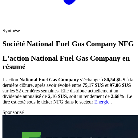
Synthèse
Société National Fuel Gas Company
NFG
L'action National Fuel Gas Company en
résumé
L'action
National Fuel Gas Company
s’échange à
80,54 $US
à la
dernière clôture, après avoir évolué entre
75,17 $US
et
97,06 $US
sur les 52 dernières semaines. Elle distribue actuellement un
dividende annualisé de
2,16 $US
, soit un rendement de
2.68%
. Le
titre est coté sous le ticker
NFG
dans le secteur
Energie
.
Sponsorisé