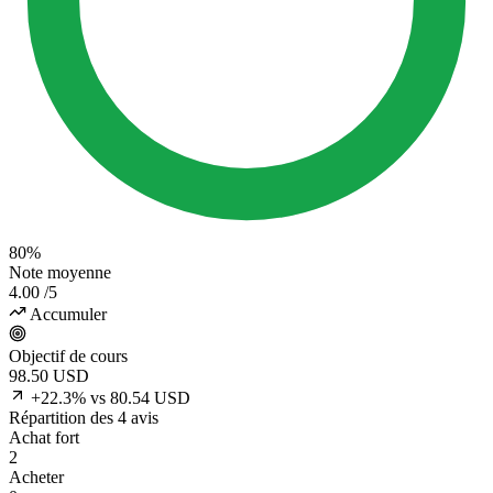
80%
Note moyenne
4.00
/5
Accumuler
Objectif de cours
98.50
USD
+22.3% vs 80.54 USD
Répartition des 4 avis
Achat fort
2
Acheter