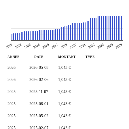
2021
2012
2018
2025
2016
2022
2013
2020
2026
2010
2017
2023
2014
ANNÉE
DATE
MONTANT
TYPE
2026
2026-05-08
1,043 €
2026
2026-02-06
1,043 €
2025
2025-11-07
1,043 €
2025
2025-08-01
1,043 €
2025
2025-05-02
1,043 €
2025
2025-02-07
1,043 €