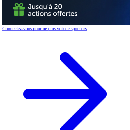
Connectez-vous pour ne plus voir de sponsors