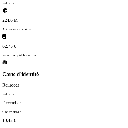
Industrie
224.6 M
Actions en circulation
62,75 €
Valeur comptable / action
Carte d'identité
Railroads
Industrie
December
Clôture fiscale
10,42 €