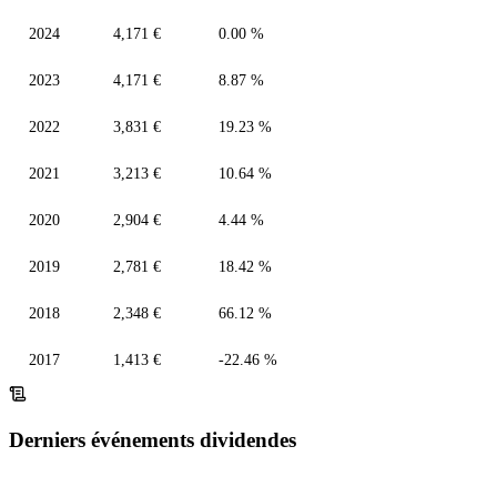
2024
4,171 €
0.00 %
2023
4,171 €
8.87 %
2022
3,831 €
19.23 %
2021
3,213 €
10.64 %
2020
2,904 €
4.44 %
2019
2,781 €
18.42 %
2018
2,348 €
66.12 %
2017
1,413 €
-22.46 %
Derniers événements dividendes