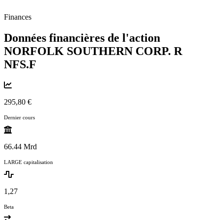
Finances
Données financières de l'action
NORFOLK SOUTHERN CORP. R
NFS.F
295,80 €
Dernier cours
66.44 Mrd
LARGE capitalisation
1,27
Beta