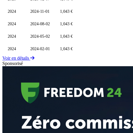
2024
2024-11-01
1,043 €
2024
2024-08-02
1,043 €
2024
2024-05-02
1,043 €
2024
2024-02-01
1,043 €
Voir en détails
Sponsorisé