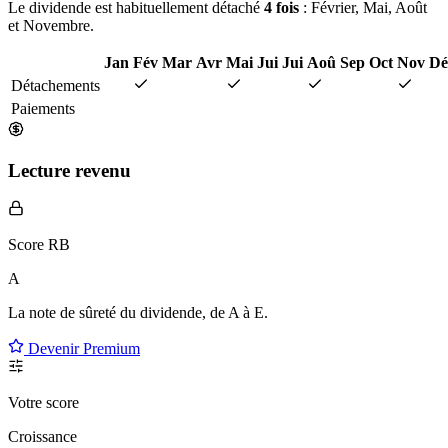
Le dividende est habituellement détaché
4 fois
: Février, Mai, Août
et Novembre.
Jan
Fév
Mar
Avr
Mai
Jui
Jui
Aoû
Sep
Oct
Nov
Dé
Détachements
Paiements
Lecture revenu
Score RB
A
La note de sûreté du dividende, de
A à E
.
Devenir Premium
Votre score
Croissance