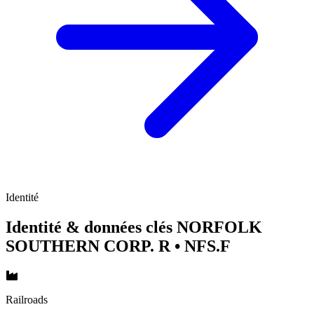
Identité
Identité & données clés NORFOLK
SOUTHERN CORP. R
• NFS.F
Railroads