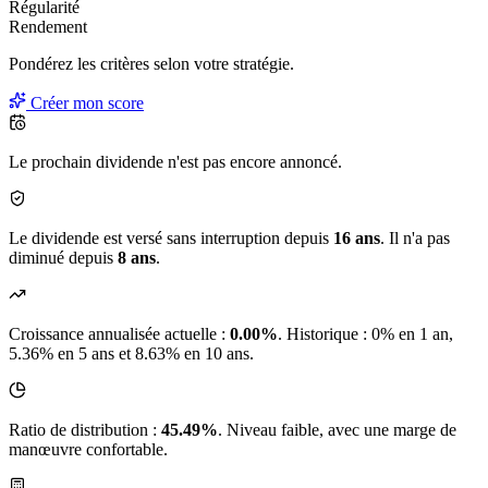
Régularité
Rendement
Pondérez les critères selon
votre
stratégie.
Créer mon score
Le prochain dividende n'est pas encore annoncé.
Le dividende est versé sans interruption depuis
16 ans
. Il n'a pas
diminué depuis
8 ans
.
Croissance annualisée actuelle :
0.00%
.
Historique : 0% en 1 an,
5.36% en 5 ans et 8.63% en 10 ans.
Ratio de distribution :
45.49%
. Niveau faible, avec une marge de
manœuvre confortable.