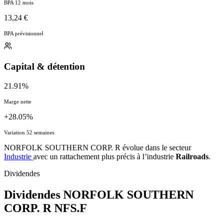
BPA 12 mois
13,24 €
BPA prévisionnel
Capital & détention
21.91%
Marge nette
+28.05%
Variation 52 semaines
NORFOLK SOUTHERN CORP. R évolue dans le secteur
Industrie
avec un rattachement plus précis à l’industrie
Railroads
.
Dividendes
Dividendes NORFOLK SOUTHERN
CORP. R
NFS.F