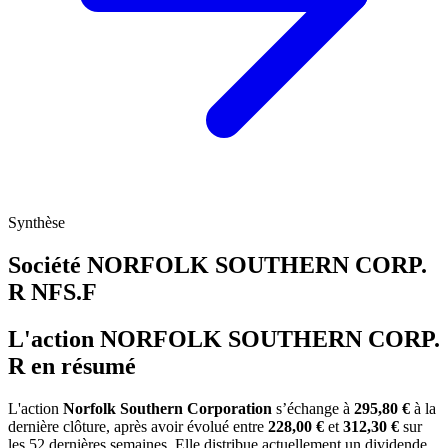
Synthèse
Société NORFOLK SOUTHERN CORP.
R
NFS.F
L'action NORFOLK SOUTHERN CORP.
R en résumé
L'action
Norfolk Southern Corporation
s’échange à
295,80 €
à la
dernière clôture, après avoir évolué entre
228,00 €
et
312,30 €
sur
les 52 dernières semaines. Elle distribue actuellement un dividende